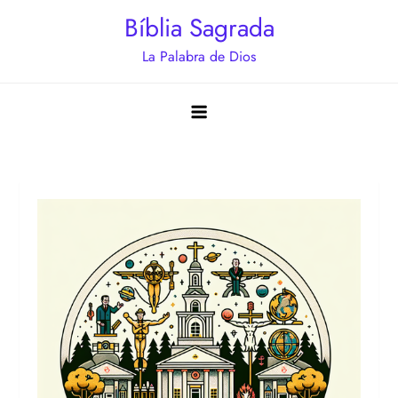
Saltar
Bíblia Sagrada
al
La Palabra de Dios
contenido