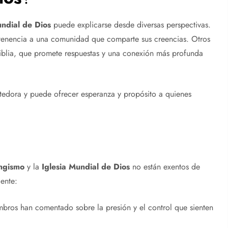
undial de Dios
puede explicarse desde diversas perspectivas.
rtenencia a una comunidad que comparte sus creencias. Otros
 Biblia, que promete respuestas y una conexión más profunda
tedora y puede ofrecer esperanza y propósito a quienes
ngismo
y la
Iglesia Mundial de Dios
no están exentos de
iente:
bros han comentado sobre la presión y el control que sienten