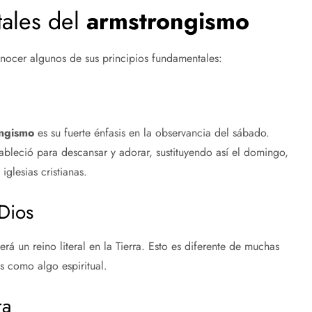
tales del
armstrongismo
conocer algunos de sus principios fundamentales:
ngismo
es su fuerte énfasis en la observancia del sábado.
ableció para descansar y adorar, sustituyendo así el domingo,
glesias cristianas.
 Dios
á un reino literal en la Tierra. Esto es diferente de muchas
os como algo espiritual.
ra