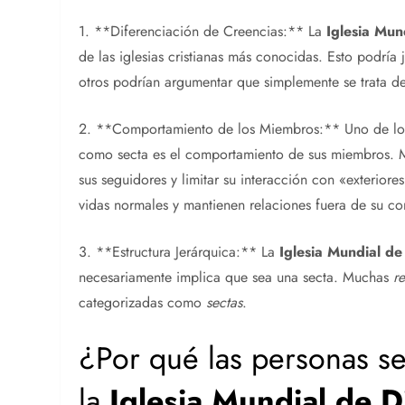
1. **Diferenciación de Creencias:** La
Iglesia Mun
de las iglesias cristianas más conocidas. Esto podría 
otros podrían argumentar que simplemente se trata de 
2. **Comportamiento de los Miembros:** Uno de los cr
como secta es el comportamiento de sus miembros. M
sus seguidores y limitar su interacción con «exterio
vidas normales y mantienen relaciones fuera de su c
3. **Estructura Jerárquica:** La
Iglesia Mundial de
necesariamente implica que sea una secta. Muchas
r
categorizadas como
sectas
.
¿Por qué las personas s
la
Iglesia Mundial de D