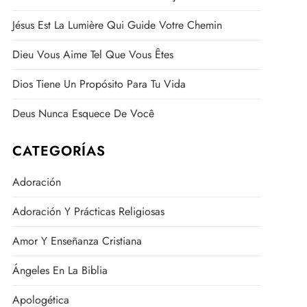
Jésus Est La Lumière Qui Guide Votre Chemin
Dieu Vous Aime Tel Que Vous Êtes
Dios Tiene Un Propósito Para Tu Vida
Deus Nunca Esquece De Você
CATEGORÍAS
Adoración
Adoración Y Prácticas Religiosas
Amor Y Enseñanza Cristiana
Ángeles En La Biblia
Apologética