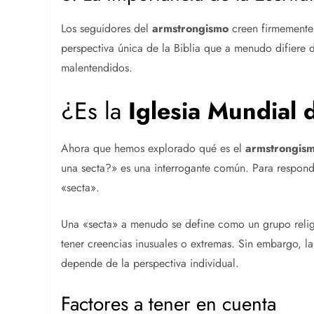
Los seguidores del
armstrongismo
creen firmemente 
perspectiva única de la Biblia que a menudo difiere d
malentendidos.
¿Es la
Iglesia Mundial 
Ahora que hemos explorado qué es el
armstrongis
una secta?» es una interrogante común. Para responde
«secta».
Una «secta» a menudo se define como un grupo religi
tener creencias inusuales o extremas. Sin embargo, l
depende de la perspectiva individual.
Factores a tener en cuenta