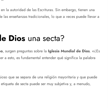
en la autoridad de las Escrituras. Sin embargo, tienen una
e las enseñanzas tradicionales, lo que a veces puede llevar a
de Dios
una secta?
mo
, surgen preguntas sobre la
Iglesia Mundial de Dios
. «¿Es
r a esto, es fundamental entender qué significa la palabra
oso que se separa de una religión mayoritaria y que puede
a etiqueta de secta puede ser muy subjetiva y, a menudo,