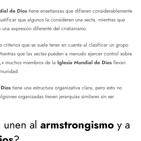
dial de Dios
tiene enseñanzas que difieren considerablemente
justificar que algunos la consideren una secta, mientras que
una expresión diferente del cristianismo.
iterios que se suele tener en cuenta al clasificar un grupo
ientras que las
sectas
pueden a menudo ejercer control sobre
res,» muchos miembros de la
Iglesia Mundial de Dios
llevan
omunidad.
 Dios
tiene una estructura organizativa clara, pero esto no
eligiones
organizadas tienen jerarquías similares sin ser
e unen al
armstrongismo
y a
ios
?