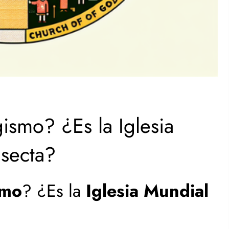
ismo? ¿Es la Iglesia
 secta?
smo
? ¿Es la
Iglesia Mundial