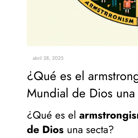
¿Qué es el armstrong
Mundial de Dios una
¿Qué es el
armstrongi
de Dios
una secta?