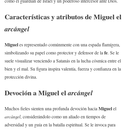
como el guardián de Israel y un poderoso intercesor ante Dios.
Características y atributos de
Miguel
el
arcángel
Miguel
es representado comúnmente con una espada flamígera,
fe
simbolizando su papel como protector y defensor de la
. Se le
suele visualizar venciendo a Satanás en la lucha cósmica entre el
bien y el mal. Su figura inspira valentía, fuerza y confianza en la
protección divina.
Devoción a
Miguel
el
arcángel
Miguel
Muchos fieles sienten una profunda devoción hacia
el
arcángel
, considerándolo como un aliado en tiempos de
adversidad y un guía en la batalla espiritual. Se le invoca para