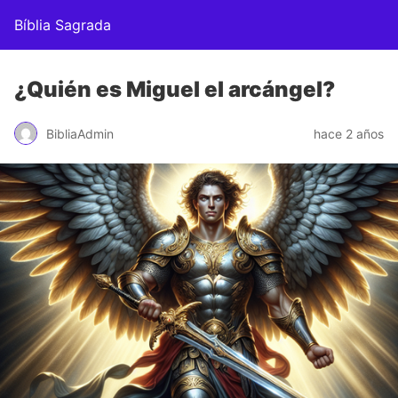
Bíblia Sagrada
¿Quién es Miguel el arcángel?
BibliaAdmin
hace 2 años