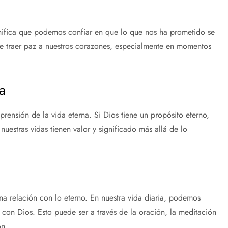
gnifica que podemos confiar en que lo que nos ha prometido se
de traer paz a nuestros corazones, especialmente en momentos
a
rensión de la vida eterna. Si Dios tiene un propósito eterno,
nuestras vidas tienen valor y significado más allá de lo
a relación con lo eterno. En nuestra vida diaria, podemos
on Dios. Esto puede ser a través de la oración, la meditación
ón.