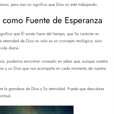
amos, pero eso no significa que Dios no esté trabajando.
d como Fuente de Esperanza
gnifica que Él existe fuera del tiempo, que Su carácter es
 eternidad de Dios no solo es un concepto teológico, sino
vida diaria.
ios, podemos encontrar consuelo en saber que, aunque nuestra
erno y un Dios que nos acompaña en cada momento de nuestra
e la grandeza de Dios y Su eternidad. Puede que descubras
ritual.