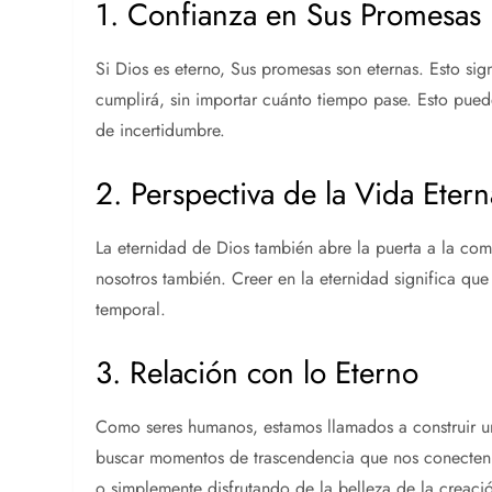
1. Confianza en Sus Promesas
Si Dios es eterno, Sus promesas son eternas. Esto si
cumplirá, sin importar cuánto tiempo pase. Esto pue
de incertidumbre.
2. Perspectiva de la Vida Etern
La eternidad de Dios también abre la puerta a la comp
nosotros también. Creer en la eternidad significa que 
temporal.
3. Relación con lo Eterno
Como seres humanos, estamos llamados a construir un
buscar momentos de trascendencia que nos conecten c
o simplemente disfrutando de la belleza de la creaci