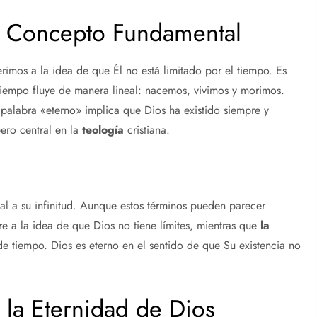
n Concepto Fundamental
erimos a la idea de que Él no está limitado por el tiempo. Es
tiempo fluye de manera lineal: nacemos, vivimos y morimos.
 palabra «eterno» implica que Dios ha existido siempre y
pero central en la
teología
cristiana.
al a su infinitud. Aunque estos términos pueden parecer
re a la idea de que Dios no tiene límites, mientras que
la
e tiempo. Dios es eterno en el sentido de que Su existencia no
 la Eternidad de Dios