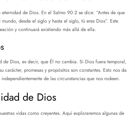
a eternidad de Dios. En el Salmo 90:2 se dice: “Antes de que
 mundo, desde el siglo y hasta el siglo, tú eres Dios”. Este
eación y continuará existiendo más allá de ella.
os
d de Dios, es decir, que Él no cambia. Si Dios fuera temporal,
u carácter, promesas y propósitos son constantes. Esto nos da
 independientemente de las circunstancias que nos rodeen.
nidad de Dios
 nuestras vidas como creyentes. Aquí exploraremos algunas de