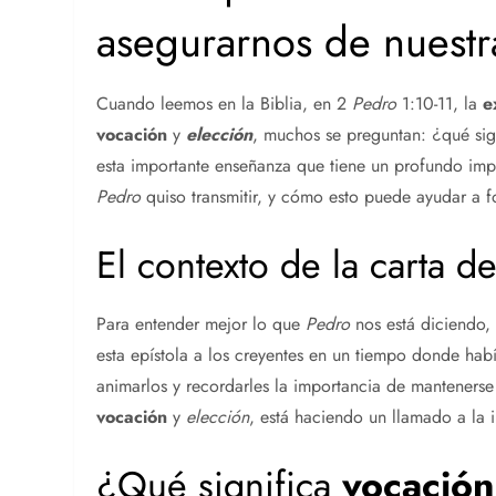
asegurarnos de nuest
Cuando leemos en la Biblia, en 2
Pedro
1:10-11, la
e
vocación
y
elección
, muchos se preguntan: ¿qué sig
esta importante enseñanza que tiene un profundo impa
Pedro
quiso transmitir, y cómo esto puede ayudar a f
El contexto de la carta d
Para entender mejor lo que
Pedro
nos está diciendo, 
esta epístola a los creyentes en un tiempo donde hab
animarlos y recordarles la importancia de mantenerse
vocación
y
elección
, está haciendo un llamado a la 
¿Qué significa
vocación