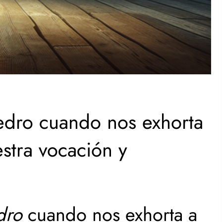
edro cuando nos exhorta
stra vocación y
dro
cuando nos exhorta a