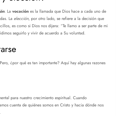
ión
. La
vocación
es la llamada que Dios hace a cada uno de
idas. La
elección
, por otro lado, se refiere a la decisión que
illos, es como si Dios nos dijera: “Te llamo a ser parte de mi
imos seguirlo y vivir de acuerdo a Su voluntad.
rarse
 Pero, ¿por qué es tan importante? Aquí hay algunas razones
ental para nuestro crecimiento espiritual. Cuando
damos cuenta de quiénes somos en Cristo y hacia dónde nos
.