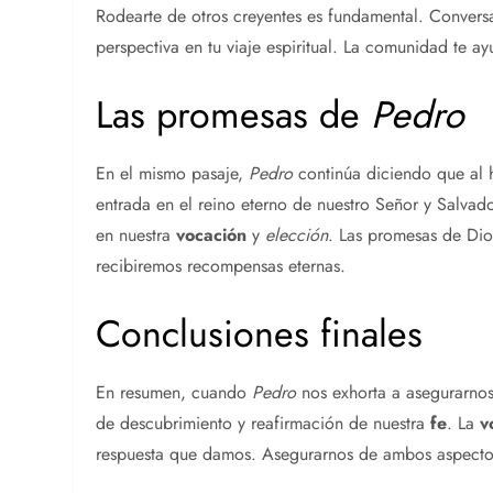
Rodearte de otros creyentes es fundamental. Conversa
perspectiva en tu viaje espiritual. La comunidad te 
Las promesas de
Pedro
En el mismo pasaje,
Pedro
continúa diciendo que al 
entrada en el reino eterno de nuestro Señor y Salvado
en nuestra
vocación
y
elección
. Las promesas de Di
recibiremos recompensas eternas.
Conclusiones finales
En resumen, cuando
Pedro
nos exhorta a asegurarno
de descubrimiento y reafirmación de nuestra
fe
. La
v
respuesta que damos. Asegurarnos de ambos aspectos e