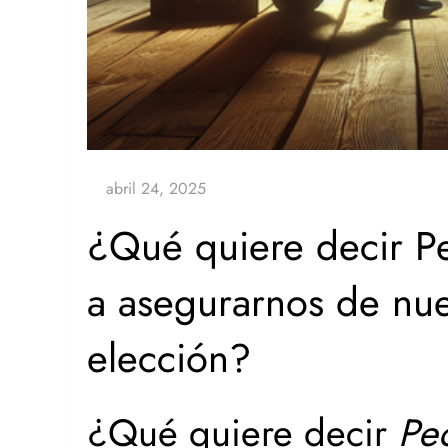
¿Qué quiere decir P
a asegurarnos de nue
elección?
¿Qué quiere decir
Pe