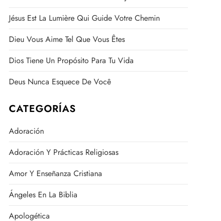
Jésus Est La Lumière Qui Guide Votre Chemin
Dieu Vous Aime Tel Que Vous Êtes
Dios Tiene Un Propósito Para Tu Vida
Deus Nunca Esquece De Você
CATEGORÍAS
Adoración
Adoración Y Prácticas Religiosas
Amor Y Enseñanza Cristiana
Ángeles En La Biblia
Apologética