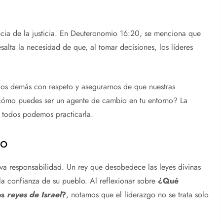
ancia de la justicia. En Deuteronomio 16:20, se menciona que
esalta la necesidad de que, al tomar decisiones, los líderes
a los demás con respeto y asegurarnos de que nuestras
¿cómo puedes ser un agente de cambio en tu entorno? La
; todos podemos practicarla.
go
va responsabilidad. Un rey que desobedece las leyes divinas
 la confianza de su pueblo. Al reflexionar sobre
¿Qué
os
reyes de Israel
?
, notamos que el liderazgo no se trata solo