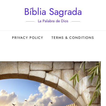
Bíblia Sagrada
La Palabra de Dios
PRIVACY POLICY
TERMS & CONDITIONS