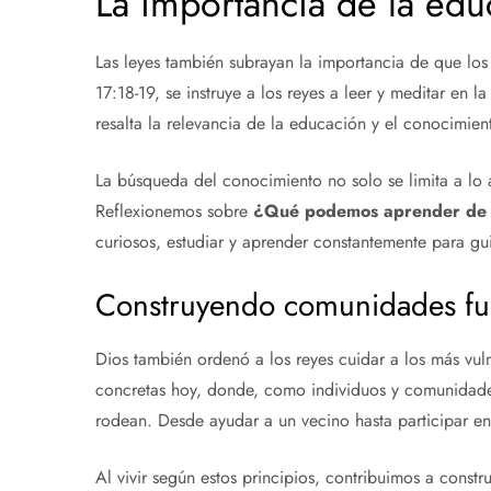
La importancia de la edu
Las leyes también subrayan la importancia de que los
17:18-19, se instruye a los reyes a leer y meditar en
resalta la relevancia de la educación y el conocimien
La búsqueda del conocimiento no solo se limita a lo 
Reflexionemos sobre
¿Qué podemos aprender de la
curiosos, estudiar y aprender constantemente para gui
Construyendo comunidades fu
Dios también ordenó a los reyes cuidar a los más vul
concretas hoy, donde, como individuos y comunidade
rodean. Desde ayudar a un vecino hasta participar en
Al vivir según estos principios, contribuimos a cons