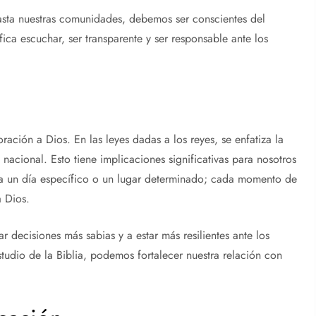
hasta nuestras comunidades, debemos ser conscientes del
ica escuchar, ser transparente y ser responsable ante los
ración a Dios. En las leyes dadas a los reyes, se enfatiza la
nacional. Esto tiene implicaciones significativas para nosotros
ra un día específico o un lugar determinado; cada momento de
a Dios.
ar decisiones más sabias y a estar más resilientes ante los
studio de la Biblia, podemos fortalecer nuestra relación con