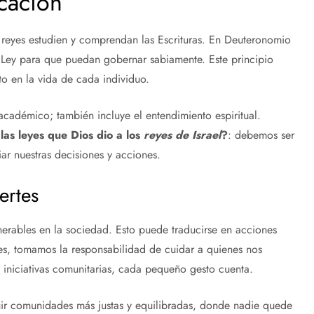
cación
 reyes estudien y comprendan las Escrituras. En Deuteronomio
 la Ley para que puedan gobernar sabiamente. Este principio
to en la vida de cada individuo.
académico; también incluye el entendimiento espiritual.
s leyes que Dios dio a los
reyes de Israel
?
: debemos ser
ar nuestras decisiones y acciones.
ertes
nerables en la sociedad. Esto puede traducirse en acciones
s, tomamos la responsabilidad de cuidar a quienes nos
 iniciativas comunitarias, cada pequeño gesto cuenta.
truir comunidades más justas y equilibradas, donde nadie quede