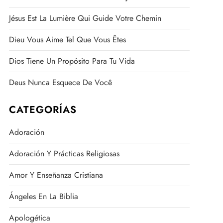
Jésus Est La Lumière Qui Guide Votre Chemin
Dieu Vous Aime Tel Que Vous Êtes
Dios Tiene Un Propósito Para Tu Vida
Deus Nunca Esquece De Você
CATEGORÍAS
Adoración
Adoración Y Prácticas Religiosas
Amor Y Enseñanza Cristiana
Ángeles En La Biblia
Apologética