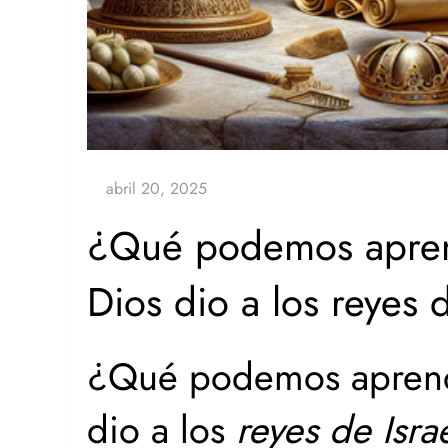
¿Qué podemos aprend
Dios dio a los reyes 
¿Qué podemos aprende
dio a los
reyes de Isra