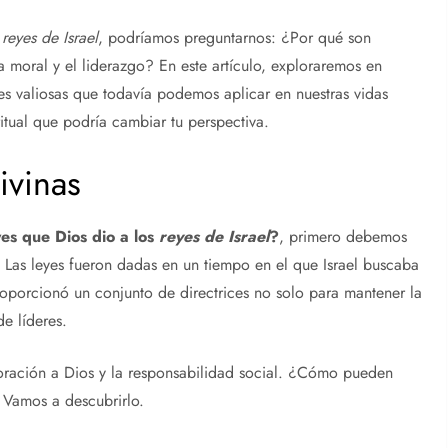
s
reyes de Israel
, podríamos preguntarnos: ¿Por qué son
a moral y el liderazgo? En este artículo, exploraremos en
s valiosas que todavía podemos aplicar en nuestras vidas
itual que podría cambiar tu perspectiva.
ivinas
s que Dios dio a los
reyes de Israel
?
, primero debemos
es. Las leyes fueron dadas en un tiempo en el que Israel buscaba
oporcionó un conjunto de directrices no solo para mantener la
de líderes.
 adoración a Dios y la responsabilidad social. ¿Cómo pueden
? Vamos a descubrirlo.