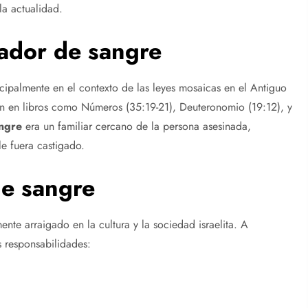
la actualidad.
ador de sangre
ncipalmente en el contexto de las leyes mosaicas en el Antiguo
cen en libros como Números (35:19-21), Deuteronomio (19:12), y
ngre
era un familiar cercano de la persona asesinada,
le fuera castigado.
e sangre
te arraigado en la cultura y la sociedad israelita. A
s responsabilidades: