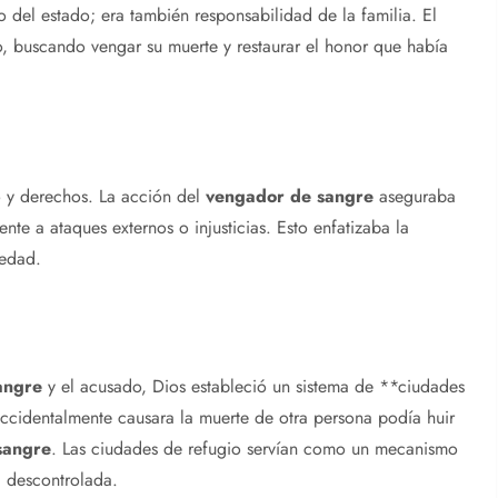
to del estado; era también responsabilidad de la familia. El
, buscando vengar su muerte y restaurar el honor que había
rio y derechos. La acción del
vengador de sangre
aseguraba
rente a ataques externos o injusticias. Esto enfatizaba la
iedad.
angre
y el acusado, Dios estableció un sistema de **ciudades
ccidentalmente causara la muerte de otra persona podía huir
sangre
. Las ciudades de refugio servían como un mecanismo
a descontrolada.