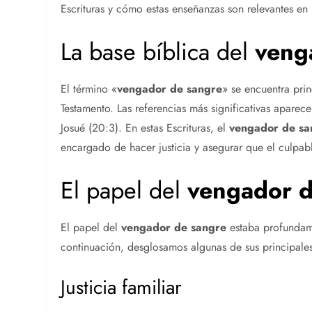
Escrituras y cómo estas enseñanzas son relevantes en 
La base bíblica del
veng
El término «
vengador de sangre
» se encuentra pri
Testamento. Las referencias más significativas apare
Josué (20:3). En estas Escrituras, el
vengador de sa
encargado de hacer justicia y asegurar que el culpab
El papel del
vengador d
El papel del
vengador de sangre
estaba profundamen
continuación, desglosamos algunas de sus principale
Justicia familiar