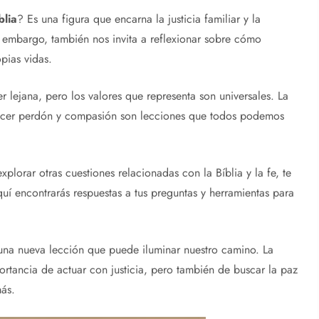
blia
? Es una figura que encarna la justicia familiar y la
embargo, también nos invita a reflexionar sobre cómo
opias vidas.
 lejana, pero los valores que representa son universales. La
frecer perdón y compasión son lecciones que todos podemos
plorar otras cuestiones relacionadas con la Bíblia y la fe, te
uí encontrarás respuestas a tus preguntas y herramientas para
una nueva lección que puede iluminar nuestro camino. La
rtancia de actuar con justicia, pero también de buscar la paz
más.