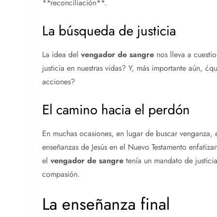
**reconciliación**.
La búsqueda de justicia
La idea del
vengador de sangre
nos lleva a cuesti
justicia en nuestras vidas? Y, más importante aún, ¿q
acciones?
El camino hacia el perdón
En muchas ocasiones, en lugar de buscar venganza, e
enseñanzas de Jesús en el Nuevo Testamento enfatizan
el
vengador de sangre
tenía un mandato de justici
compasión.
La enseñanza final