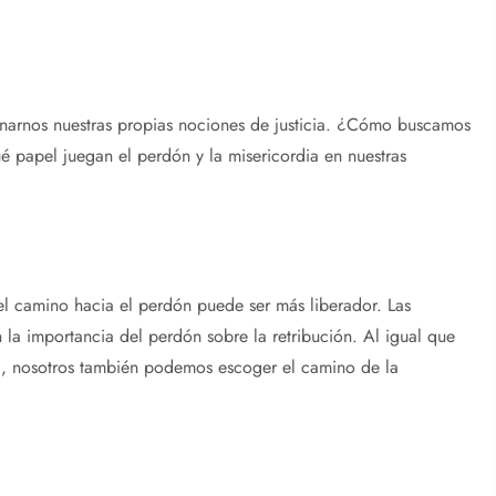
onarnos nuestras propias nociones de justicia. ¿Cómo buscamos
ué papel juegan el perdón y la misericordia en nuestras
l camino hacia el perdón puede ser más liberador. Las
 la importancia del perdón sobre la retribución. Al igual que
a, nosotros también podemos escoger el camino de la