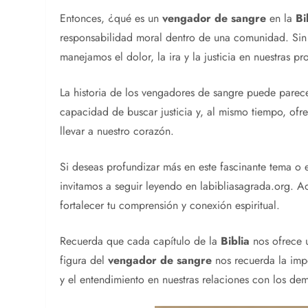
Entonces, ¿qué es un
vengador de sangre
en la
Bi
responsabilidad moral dentro de una comunidad. Sin 
manejamos el dolor, la ira y la justicia en nuestras pr
La historia de los vengadores de sangre puede parecer
capacidad de buscar justicia y, al mismo tiempo, o
llevar a nuestro corazón.
Si deseas profundizar más en este fascinante tema o ex
invitamos a seguir leyendo en labibliasagrada.org. Aq
fortalecer tu comprensión y conexión espiritual.
Recuerda que cada capítulo de la
Biblia
nos ofrece 
figura del
vengador de sangre
nos recuerda la impo
y el entendimiento en nuestras relaciones con los de