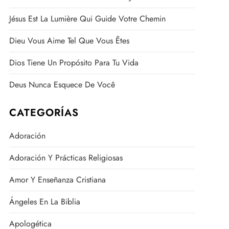
Jésus Est La Lumière Qui Guide Votre Chemin
Dieu Vous Aime Tel Que Vous Êtes
Dios Tiene Un Propósito Para Tu Vida
Deus Nunca Esquece De Você
CATEGORÍAS
Adoración
Adoración Y Prácticas Religiosas
Amor Y Enseñanza Cristiana
Ángeles En La Biblia
Apologética