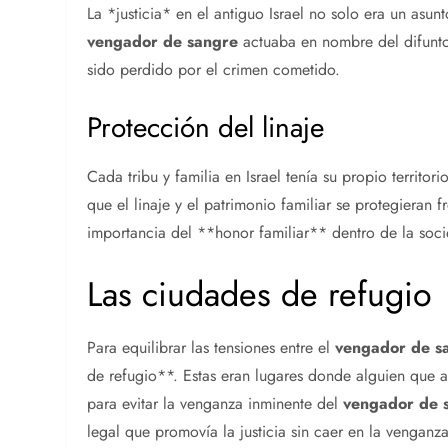
La *justicia* en el antiguo Israel no solo era un asun
vengador de sangre
actuaba en nombre del difunto
sido perdido por el crimen cometido.
Protección del linaje
Cada tribu y familia en Israel tenía su propio territo
que el linaje y el patrimonio familiar se protegieran f
importancia del **honor familiar** dentro de la soc
Las ciudades de refugio
Para equilibrar las tensiones entre el
vengador de s
de refugio**. Estas eran lugares donde alguien que a
para evitar la venganza inminente del
vengador de 
legal que promovía la justicia sin caer en la venganz