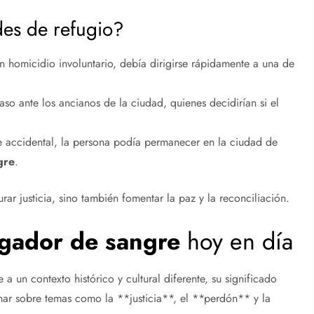
es de refugio?
homicidio involuntario, debía dirigirse rápidamente a una de
aso ante los ancianos de la ciudad, quienes decidirían si el
e accidental, la persona podía permanecer en la ciudad de
gre
.
rar justicia, sino también fomentar la paz y la reconciliación.
gador de sangre
hoy en día
 a un contexto histórico y cultural diferente, su significado
nar sobre temas como la **justicia**, el **perdón** y la