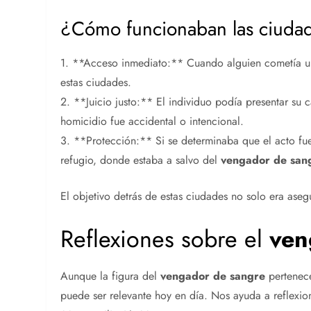
¿Cómo funcionaban las ciudad
1. **Acceso inmediato:** Cuando alguien cometía un 
estas ciudades.
2. **Juicio justo:** El individuo podía presentar su c
homicidio fue accidental o intencional.
3. **Protección:** Si se determinaba que el acto fu
refugio, donde estaba a salvo del
vengador de san
El objetivo detrás de estas ciudades no solo era asegu
Reflexiones sobre el
ven
Aunque la figura del
vengador de sangre
pertenece
puede ser relevante hoy en día. Nos ayuda a reflexio