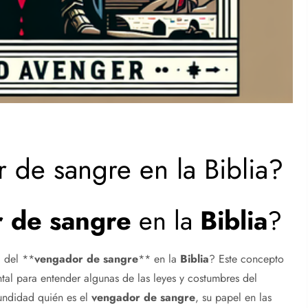
de sangre en la Biblia?
 de sangre
en la
Biblia
?
a del **
vengador de sangre
** en la
Biblia
? Este concepto
tal para entender algunas de las leyes y costumbres del
fundidad quién es el
vengador de sangre
, su papel en las