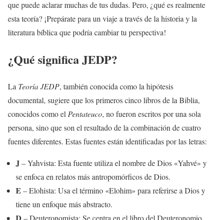
que puede aclarar muchas de tus dudas. Pero, ¿qué es realmente
esta teoría? ¡Prepárate para un viaje a través de la historia y la
literatura bíblica que podría cambiar tu perspectiva!
¿Qué significa JEDP?
La
Teoría JEDP
, también conocida como la hipótesis
documental, sugiere que los primeros cinco libros de la Biblia,
conocidos como el
Pentateuco
, no fueron escritos por una sola
persona, sino que son el resultado de la combinación de cuatro
fuentes diferentes. Estas fuentes están identificadas por las letras:
J
– Yahvista: Esta fuente utiliza el nombre de Dios «Yahvé» y
se enfoca en relatos más antropomórficos de Dios.
E
– Elohista: Usa el término «Elohim» para referirse a Dios y
tiene un enfoque más abstracto.
D
– Deuteronomista: Se centra en el libro del Deuteronomio,