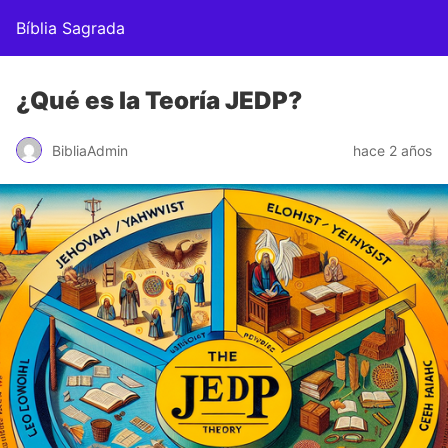
Bíblia Sagrada
¿Qué es la Teoría JEDP?
BibliaAdmin
hace 2 años