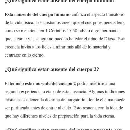
¿Qué significa
estar ausente del cuerpo humano
?
Estar ausente del cuerpo humano
enfatiza el aspecto transitorio
de la vida física. Los cristianos creen que el cuerpo es perecedero,
como se menciona en 1 Corintios 15:50: «Esto digo, hermanos,
que la carne y la sangre no pueden heredar el reino de Dios». Esta
creencia invita a los fieles a mirar más allá de lo material y
centrarse en lo eterno.
¿Qué significa
estar ausente del cuerpo 2
?
estar ausente del cuerpo 2
El término
podría referirse a una
segunda experiencia o etapa de esta ausencia. Algunas tradiciones
cristianas sostienen la doctrina de purgatorio, donde el alma puede
ser purificada antes de entrar al cielo. Esto resuena con la idea de
que hay diferentes niveles de preparación para la vida eterna.
¿Qué significa
estar ausente del cuerpo presente con