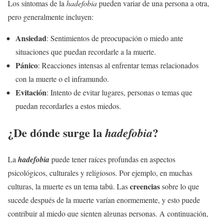
Los síntomas de la
hadefobia
pueden variar de una persona a otra,
pero generalmente incluyen:
Ansiedad
: Sentimientos de preocupación o miedo ante
situaciones que puedan recordarle a la muerte.
Pánico
: Reacciones intensas al enfrentar temas relacionados
con la muerte o el inframundo.
Evitación
: Intento de evitar lugares, personas o temas que
puedan recordarles a estos miedos.
¿De dónde surge la
?
hadefobia
La
hadefobia
puede tener raíces profundas en aspectos
psicológicos, culturales y religiosos. Por ejemplo, en muchas
creencias
culturas, la muerte es un tema tabú. Las
sobre lo que
sucede después de la muerte varían enormemente, y esto puede
contribuir al miedo que sienten algunas personas. A continuación,