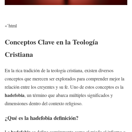
«`html
Conceptos Clave en la Teología
Cristiana
En la rica tradición de la teología cristiana, existen diversos
conceptos que merecen ser explorados para comprender mejor la
relación entre los creyentes y su fe. Uno de estos conceptos es la
hadefobia
, un término que abarca múltiples significados y
dimensiones dentro del contexto religioso.
¿Qué es la
hadefobia
definición?
hadefobia
La
se define comúnmente como el miedo al infierno o