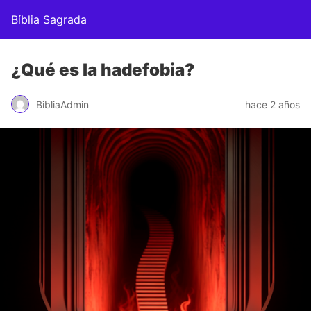
Bíblia Sagrada
¿Qué es la hadefobia?
BibliaAdmin
hace 2 años