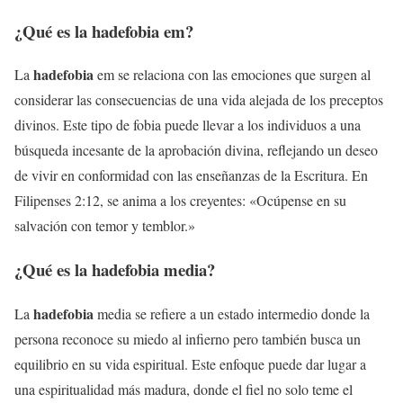
¿Qué es la
hadefobia
em?
hadefobia
La
em se relaciona con las emociones que surgen al
considerar las consecuencias de una vida alejada de los preceptos
divinos. Este tipo de fobia puede llevar a los individuos a una
búsqueda incesante de la aprobación divina, reflejando un deseo
de vivir en conformidad con las enseñanzas de la Escritura. En
Filipenses 2:12, se anima a los creyentes: «Ocúpense en su
salvación con temor y temblor.»
¿Qué es la
hadefobia
media?
hadefobia
La
media se refiere a un estado intermedio donde la
persona reconoce su miedo al infierno pero también busca un
equilibrio en su vida espiritual. Este enfoque puede dar lugar a
una espiritualidad más madura, donde el fiel no solo teme el