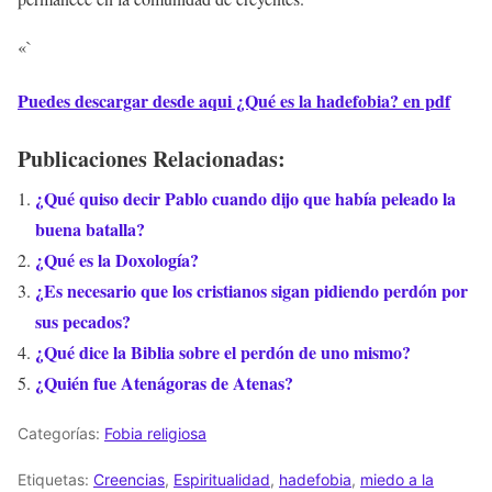
«`
Puedes descargar desde aqui ¿Qué es la hadefobia? en pdf
Publicaciones Relacionadas:
¿Qué quiso decir Pablo cuando dijo que había peleado la
buena batalla?
¿Qué es la Doxología?
¿Es necesario que los cristianos sigan pidiendo perdón por
sus pecados?
¿Qué dice la Biblia sobre el perdón de uno mismo?
¿Quién fue Atenágoras de Atenas?
Categorías:
Fobia religiosa
Etiquetas:
Creencias
,
Espiritualidad
,
hadefobia
,
miedo a la