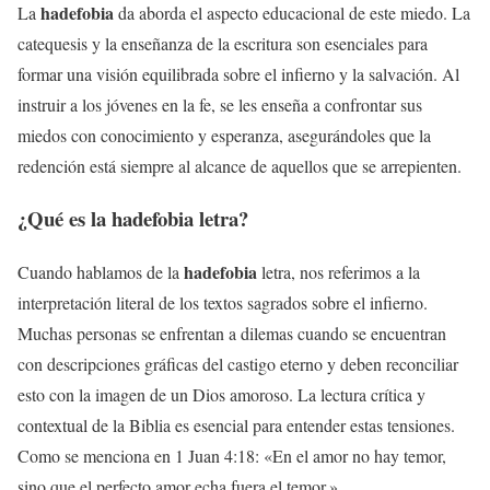
hadefobia
La
da aborda el aspecto educacional de este miedo. La
catequesis y la enseñanza de la escritura son esenciales para
formar una visión equilibrada sobre el infierno y la salvación. Al
instruir a los jóvenes en la fe, se les enseña a confrontar sus
miedos con conocimiento y esperanza, asegurándoles que la
redención está siempre al alcance de aquellos que se arrepienten.
¿Qué es la
hadefobia
letra?
hadefobia
Cuando hablamos de la
letra, nos referimos a la
interpretación literal de los textos sagrados sobre el infierno.
Muchas personas se enfrentan a dilemas cuando se encuentran
con descripciones gráficas del castigo eterno y deben reconciliar
esto con la imagen de un Dios amoroso. La lectura crítica y
contextual de la Biblia es esencial para entender estas tensiones.
Como se menciona en 1 Juan 4:18: «En el amor no hay temor,
sino que el perfecto amor echa fuera el temor.»