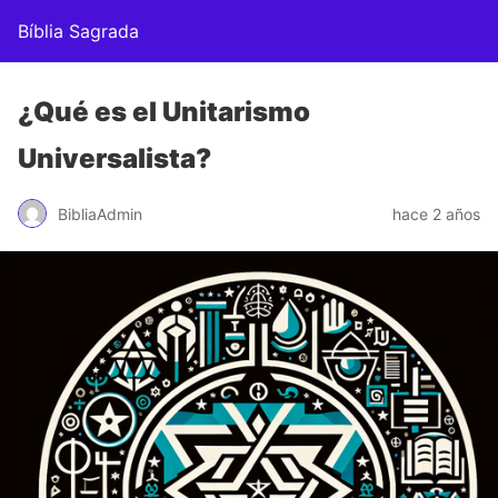
Bíblia Sagrada
¿Qué es el Unitarismo
Universalista?
BibliaAdmin
hace 2 años