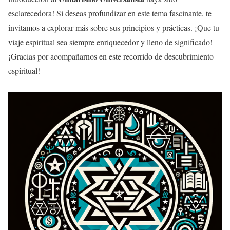
esclarecedora! Si deseas profundizar en este tema fascinante, te
invitamos a explorar más sobre sus principios y prácticas. ¡Que tu
viaje espiritual sea siempre enriquecedor y lleno de significado!
¡Gracias por acompañarnos en este recorrido de descubrimiento
espiritual!