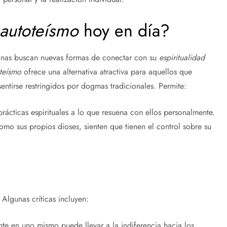
autoteísmo
hoy en día?
nas buscan nuevas formas de conectar con su
espiritualidad
teísmo
ofrece una alternativa atractiva para aquellos que
entirse restringidos por dogmas tradicionales. Permite:
rácticas espirituales a lo que resuena con ellos personalmente.
mo sus propios dioses, sienten que tienen el control sobre su
Algunas críticas incluyen:
te en uno mismo puede llevar a la indiferencia hacia los