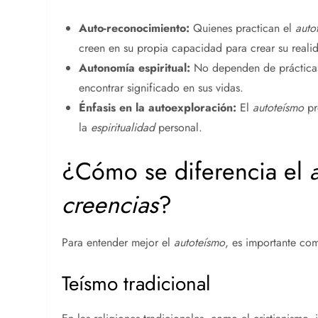
Auto-reconocimiento:
Quienes practican el
auto
creen en su propia capacidad para crear su reali
Autonomía espiritual:
No dependen de prácticas r
encontrar significado en sus vidas.
Énfasis en la autoexploración:
El
autoteísmo
pr
la
espiritualidad
personal.
¿Cómo se diferencia el
creencias
?
Para entender mejor el
autoteísmo
, es importante co
Teísmo tradicional