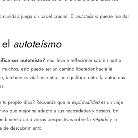
omunidad juega un papel crucial. El
autoteísmo
puede resultar
 el
autoteísmo
fica ser autoteísta?
nos lleva a reflexionar sobre nuestra
 muchos, esto puede ser un camino liberador hacia la
, también es vital encontrar un equilibrio entre la autonomía
as.
ser tu propio dios? Recuerda que la
espiritualidad
es un viaje
amino que mejor se adapte a sus necesidades y deseos. En
tendimiento de diversas perspectivas sobre la
religión
y la
je de descubrimiento.