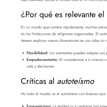
¿Por qué es relevante el
En un mundo que cambia rápidamente, muchas perso
sin las limitaciones de religiones organizadas. El
auto
desean explorar nuevas dimensiones en sus vidas sin s
Flexibilidad:
Los autoteístas pueden adaptar sus p
Empoderamiento:
Al considerarse a sí mismos co
vida y decisiones.
Críticas al
autoteísmo
No todo el mundo ve el
autoteísmo
con buenos ojos. 
Egocentrismo:
La tendencia a centrarse únicamen