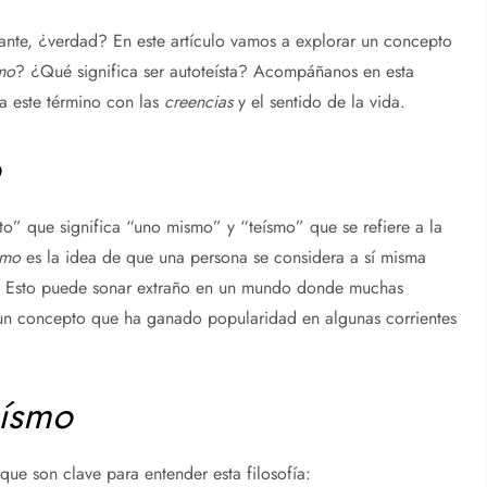
ante, ¿verdad? En este artículo vamos a explorar un concepto
mo
? ¿Qué significa ser autoteísta? Acompáñanos en esta
a este término con las
creencias
y el sentido de la vida.
o
o” que significa “uno mismo” y “teísmo” que se refiere a la
smo
es la idea de que una persona se considera a sí misma
al. Esto puede sonar extraño en un mundo donde muchas
 un concepto que ha ganado popularidad en algunas corrientes
eísmo
 que son clave para entender esta filosofía: