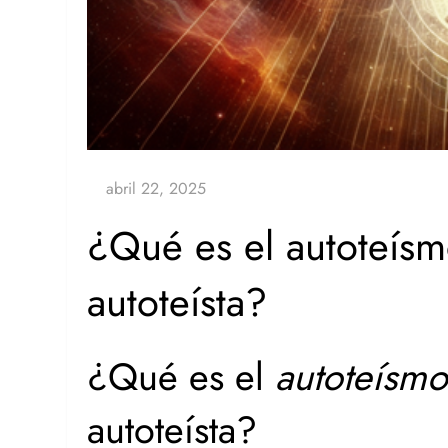
¿Qué es el autoteísm
autoteísta?
¿Qué es el
autoteísm
autoteísta?