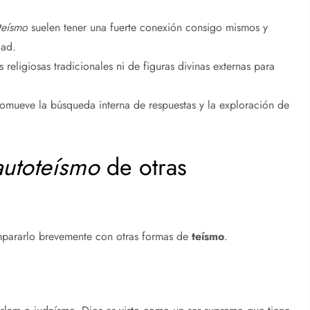
teísmo
suelen tener una fuerte conexión consigo mismos y
dad.
eligiosas tradicionales ni de figuras divinas externas para
omueve la búsqueda interna de respuestas y la exploración de
autoteísmo
de otras
mpararlo brevemente con otras formas de
teísmo
.