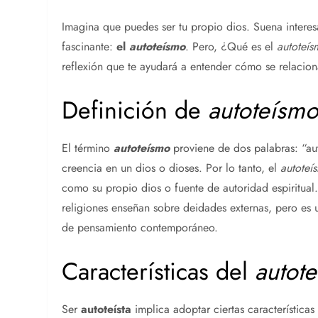
Imagina que puedes ser tu propio dios. Suena interes
fascinante:
el
autoteísmo
. Pero, ¿Qué es el
autoteís
reflexión que te ayudará a entender cómo se relacion
Definición de
autoteísm
El término
autoteísmo
proviene de dos palabras: “aut
creencia en un dios o dioses. Por lo tanto, el
autoteí
como su propio dios o fuente de autoridad espiritu
religiones enseñan sobre deidades externas, pero es
de pensamiento contemporáneo.
Características del
autot
Ser
autoteísta
implica adoptar ciertas características