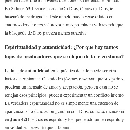
pueden hacer que los jóvenes cuestionen su herencia espiritual.
En Salmos 63:1 se menciona: «Oh Dios, tú eres mi Dios; te
buscaré de madrugada». Este anhelo puede verse diluido en
entornos donde otros valores son más prominentes, haciendo que
la búsqueda de Dios parezca menos atractiva.
Espiritualidad y autenticidad: ¿Por qué hay tantos
hijos de predicadores que se alejan de la fe cristiana
?
autenticidad
La falta de
en la práctica de la fe puede ser otro
factor determinante. Cuando los jóvenes observan que sus padres
predican un mensaje de amor y aceptación, pero en casa no se
reflejan esos principios, pueden experimentar un conflicto interno.
La verdadera espiritualidad no es simplemente una cuestión de
apariencia, sino de relación genuina con Dios, como se menciona
Juan 4:24
en
: «Dios es espíritu; y los que le adoran, en espíritu y
en verdad es necesario que adoren».