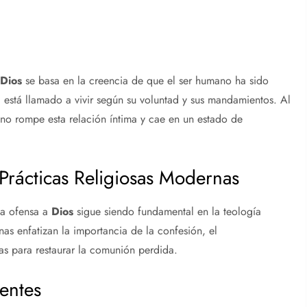
a
Dios
se basa en la creencia de que el ser humano ha sido
 está llamado a vivir según su voluntad y sus mandamientos. Al
no rompe esta relación íntima y cae en un estado de
 Prácticas Religiosas Modernas
na ofensa a
Dios
sigue siendo fundamental en la teología
nas enfatizan la importancia de la confesión, el
s para restaurar la comunión perdida.
yentes