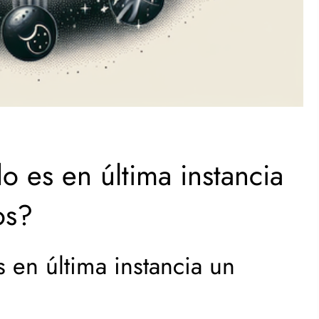
 es en última instancia
os?
 en última instancia un