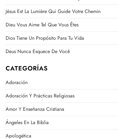
Jésus Est La Lumière Qui Guide Votre Chemin
Dieu Vous Aime Tel Que Vous Êtes
Dios Tiene Un Propósito Para Tu Vida
Deus Nunca Esquece De Você
CATEGORÍAS
Adoración
Adoración Y Prácticas Religiosas
Amor Y Enseñanza Cristiana
Ángeles En La Biblia
Apologética