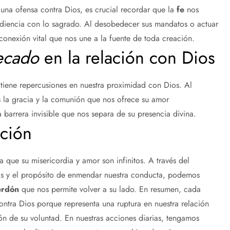
una ofensa contra Dios, es crucial recordar que la
fe
nos
bediencia con lo sagrado. Al desobedecer sus mandatos o actuar
onexión vital que nos une a la fuente de toda creación.
ecado
en la relación con Dios
iene repercusiones en nuestra proximidad con Dios. Al
 la gracia y la comunión que nos ofrece su amor
 barrera invisible que nos separa de su presencia divina.
ación
 que su misericordia y amor son infinitos. A través del
ltas y el propósito de enmendar nuestra conducta, podemos
erdón
que nos permite volver a su lado. En resumen, cada
ntra Dios porque representa una ruptura en nuestra relación
ón de su voluntad. En nuestras acciones diarias, tengamos