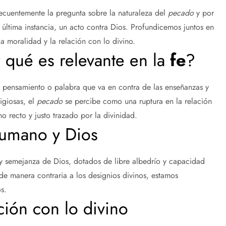
frecuentemente la pregunta sobre la naturaleza del
pecado
y por
 última instancia, un acto contra Dios. Profundicemos juntos en
a moralidad y la relación con lo divino.
 qué es relevante en la
fe
?
, pensamiento o palabra que va en contra de las enseñanzas y
igiosas, el
pecado
se percibe como una ruptura en la relación
o recto y justo trazado por la divinidad.
 humano y Dios
 semejanza de Dios, dotados de libre albedrío y capacidad
 de manera contraria a los designios divinos, estamos
s.
ción con lo divino