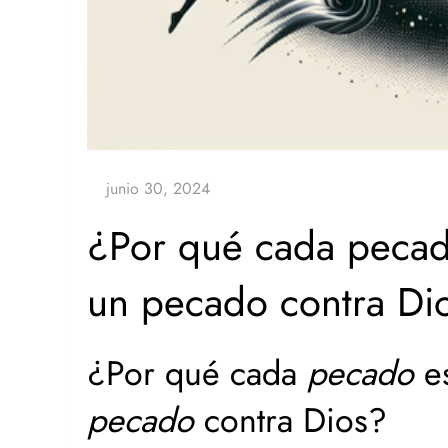
¿Por qué cada pecado
un pecado contra Di
¿Por qué cada
pecado
es
pecado
contra Dios?