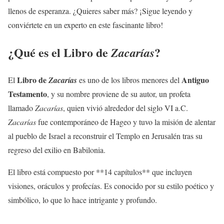
llenos de esperanza. ¿Quieres saber más? ¡Sigue leyendo y
conviértete en un experto en este fascinante libro!
¿Qué es el Libro de
?
Zacarías
Libro de
Antiguo
El
Zacarías
es uno de los libros menores del
Testamento
, y su nombre proviene de su autor, un profeta
llamado
Zacarías
, quien vivió alrededor del siglo VI a.C.
Zacarías
fue contemporáneo de Hageo y tuvo la misión de alentar
al pueblo de Israel a reconstruir el Templo en Jerusalén tras su
regreso del exilio en Babilonia.
El libro está compuesto por **14 capítulos** que incluyen
visiones, oráculos y profecías. Es conocido por su estilo poético y
simbólico, lo que lo hace intrigante y profundo.