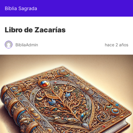
Bíblia Sagrada
Libro de Zacarías
BibliaAdmin
hace 2 años