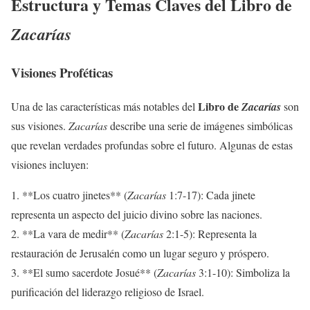
Estructura y Temas Claves del Libro de
Zacarías
Visiones Proféticas
Libro de
Una de las características más notables del
Zacarías
son
sus visiones.
Zacarías
describe una serie de imágenes simbólicas
que revelan verdades profundas sobre el futuro. Algunas de estas
visiones incluyen:
1. **Los cuatro jinetes** (
Zacarías
1:7-17): Cada jinete
representa un aspecto del juicio divino sobre las naciones.
2. **La vara de medir** (
Zacarías
2:1-5): Representa la
restauración de Jerusalén como un lugar seguro y próspero.
3. **El sumo sacerdote Josué** (
Zacarías
3:1-10): Simboliza la
purificación del liderazgo religioso de Israel.