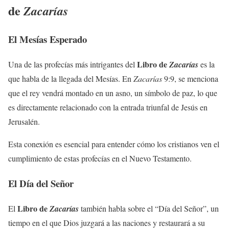
de
Zacarías
El Mesías Esperado
Libro de
Una de las profecías más intrigantes del
Zacarías
es la
que habla de la llegada del Mesías. En
Zacarías
9:9, se menciona
que el rey vendrá montado en un asno, un símbolo de paz, lo que
es directamente relacionado con la entrada triunfal de Jesús en
Jerusalén.
Esta conexión es esencial para entender cómo los cristianos ven el
cumplimiento de estas profecías en el Nuevo Testamento.
El Día del Señor
Libro de
El
Zacarías
también habla sobre el “Día del Señor”, un
tiempo en el que Dios juzgará a las naciones y restaurará a su