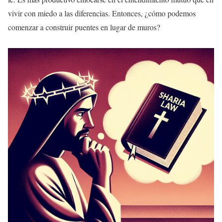
vivir con miedo a las diferencias. Entonces, ¿cómo podemos
comenzar a construir puentes en lugar de muros?