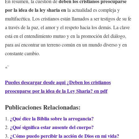
deben los cristianos preocuparse
En resumen, la cuestión de
por la idea de la ley sharia en
la actualidad es compleja y
multifacética. Los cristianos están llamados a ser testigos de su fe
a través de la paz, el amor y el respeto hacia los demás. La clave
está en el entendimiento mutuo y en la promoción del diálogo,
para así encontrar un terreno común en un mundo diverso y en
constante cambio.
«`
Puedes descargar desde aqui ¿Deben los cristianos
preocuparse por la idea de la Ley Sharia? en pdf
Publicaciones Relacionadas:
¿Qué dice la Biblia sobre la arrogancia?
¿Qué significa estar ausente del cuerpo?
¿Cómo puedo percibir la acción de Dios en mi vida?