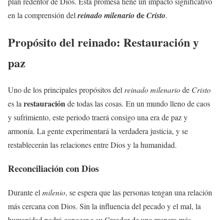
plan redentor de Dios. Esta promesa tiene un impacto significativo
de
en la comprensión del
reinado milenario
Cristo
.
Propósito del reinado: Restauración y
paz
Uno de los principales propósitos del
reinado milenario
de
Cristo
restauración
es la
de todas las cosas. En un mundo lleno de caos
y sufrimiento, este periodo traerá consigo una era de paz y
armonía. La gente experimentará la verdadera justicia, y se
restablecerán las relaciones entre Dios y la humanidad.
Reconciliación con Dios
Durante el
milenio
, se espera que las personas tengan una relación
más cercana con Dios. Sin la influencia del pecado y el mal, la
humanidad podrá conocer a su Creador de una manera más