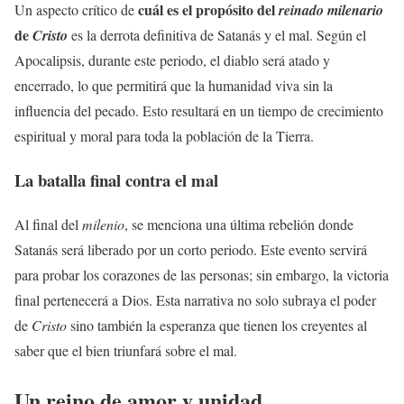
cuál es el propósito del
Un aspecto crítico de
reinado milenario
de
Cristo
es la derrota definitiva de Satanás y el mal. Según el
Apocalipsis, durante este periodo, el diablo será atado y
encerrado, lo que permitirá que la humanidad viva sin la
influencia del pecado. Esto resultará en un tiempo de crecimiento
espiritual y moral para toda la población de la Tierra.
La batalla final contra el mal
Al final del
milenio
, se menciona una última rebelión donde
Satanás será liberado por un corto periodo. Este evento servirá
para probar los corazones de las personas; sin embargo, la victoria
final pertenecerá a Dios. Esta narrativa no solo subraya el poder
de
Cristo
sino también la esperanza que tienen los creyentes al
saber que el bien triunfará sobre el mal.
Un reino de amor y unidad