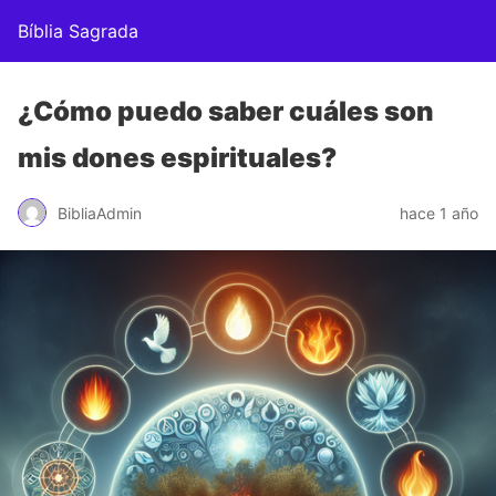
Bíblia Sagrada
¿Cómo puedo saber cuáles son
mis dones espirituales?
BibliaAdmin
hace 1 año