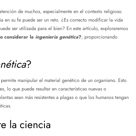
tención de muchos, especialmente en el contexto religioso.
ia en su fe puede ser un reto. ¿Es correcto modificar la vida
ede ser utilizada para el bien? En este artículo, exploraremos
o considerar la
ingeniería genética
?
, proporcionando
nética
?
 permite manipular el material genético de un organismo. Esto
es, lo que puede resultar en características nuevas o
plantas sean más resistentes a plagas o que los humanos tengan
ticas.
re la ciencia