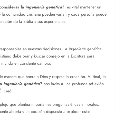
considerar la
ingeniería genética
?
, es vital mantener un
e la comunidad cristiana pueden variar, y cada persona puede
etación de la Biblia y sus experiencias.
 responsables en nuestras decisiones. La
ingeniería genética
stiano debe orar y buscar consejo en la Escritura para
un mundo en constante cambio.
de manera que honre a Dios y respete la creación. Al final, la
la
ingeniería genética
?
nos invita a una profunda reflexión
Él creó.
lejo que plantea importantes preguntas éticas y morales.
nte abierta y un corazón dispuesto a explorar estas