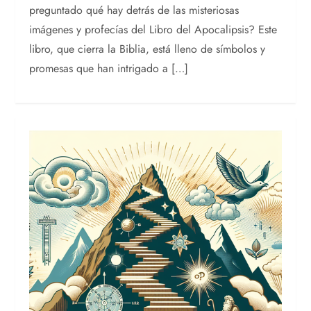
preguntado qué hay detrás de las misteriosas
imágenes y profecías del Libro del Apocalipsis? Este
libro, que cierra la Biblia, está lleno de símbolos y
promesas que han intrigado a […]