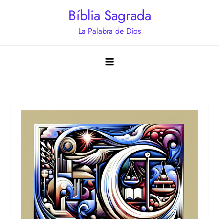
Saltar
Bíblia Sagrada
al
La Palabra de Dios
contenido