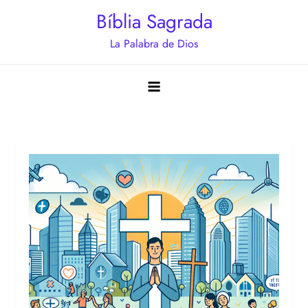
Saltar
Bíblia Sagrada
al
La Palabra de Dios
contenido