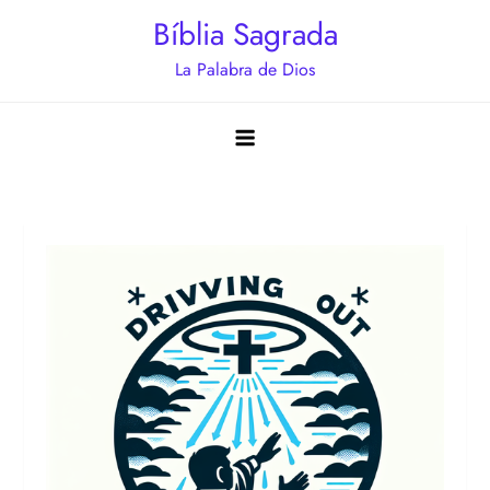
Saltar
Bíblia Sagrada
al
La Palabra de Dios
contenido