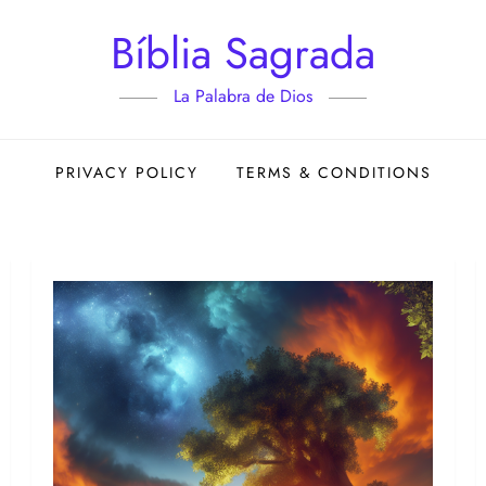
Bíblia Sagrada
La Palabra de Dios
PRIVACY POLICY
TERMS & CONDITIONS