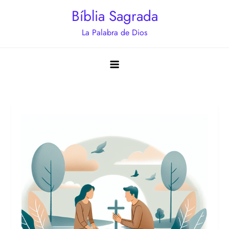
Saltar
Bíblia Sagrada
al
La Palabra de Dios
contenido