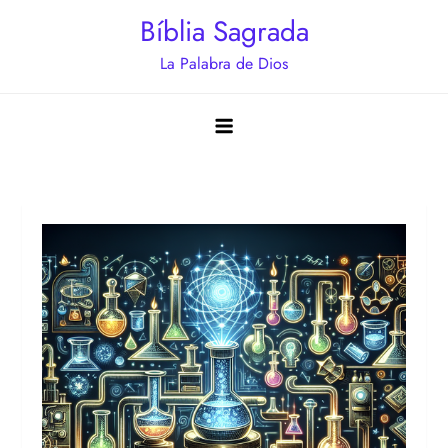
Saltar
Bíblia Sagrada
al
La Palabra de Dios
contenido