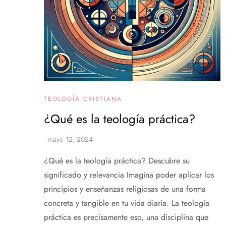
TEOLOGÍA CRISTIANA
¿Qué es la teología práctica?
¿Qué es la teología práctica? Descubre su
significado y relevancia Imagina poder aplicar los
principios y enseñanzas religiosas de una forma
concreta y tangible en tu vida diaria. La teología
práctica es precisamente eso, una disciplina que