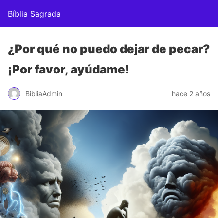
Bíblia Sagrada
¿Por qué no puedo dejar de pecar?
¡Por favor, ayúdame!
BibliaAdmin
hace 2 años