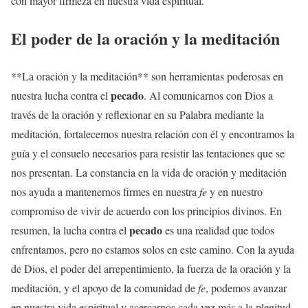
con mayor firmeza en nuestra vida espiritual.
El poder de la oración y la meditación
**La oración y la meditación** son herramientas poderosas en
pecado
nuestra lucha contra el
. Al comunicarnos con Dios a
través de la oración y reflexionar en su Palabra mediante la
meditación, fortalecemos nuestra relación con él y encontramos la
guía y el consuelo necesarios para resistir las tentaciones que se
nos presentan. La constancia en la vida de oración y meditación
nos ayuda a mantenernos firmes en nuestra
fe
y en nuestro
compromiso de vivir de acuerdo con los principios divinos. En
pecado
resumen, la lucha contra el
es una realidad que todos
enfrentamos, pero no estamos solos en este camino. Con la ayuda
de Dios, el poder del arrepentimiento, la fuerza de la oración y la
meditación, y el apoyo de la comunidad de
fe
, podemos avanzar
en nuestra vida espiritual y acercarnos cada vez más a la plenitud