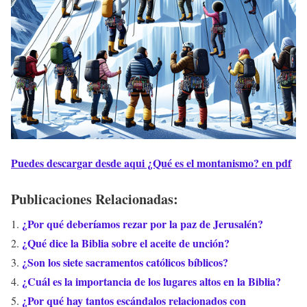
Puedes descargar desde aqui ¿Qué es el montanismo? en pdf
Publicaciones Relacionadas:
¿Por qué deberíamos rezar por la paz de Jerusalén?
¿Qué dice la Biblia sobre el aceite de unción?
¿Son los siete sacramentos católicos bíblicos?
¿Cuál es la importancia de los lugares altos en la Biblia?
¿Por qué hay tantos escándalos relacionados con