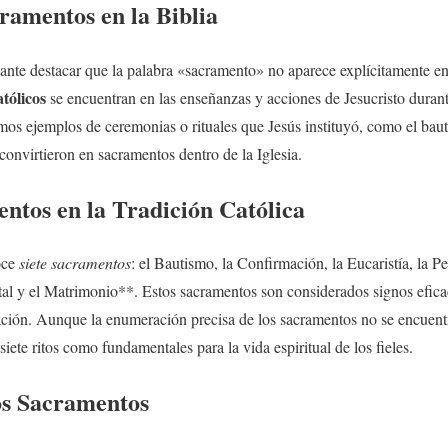
cramentos en la
Biblia
ante destacar que la palabra «sacramento» no aparece explícitamente e
tólicos
se encuentran en las enseñanzas y acciones de Jesucristo durante
os ejemplos de ceremonias o rituales que Jesús instituyó, como el bauti
convirtieron en sacramentos dentro de la Iglesia.
ntos en la Tradición Católica
oce
siete sacramentos
: el Bautismo, la Confirmación, la Eucaristía, la P
al y el Matrimonio**. Estos sacramentos son considerados signos eficac
cación. Aunque la enumeración precisa de los sacramentos no se encuent
siete ritos como fundamentales para la vida espiritual de los fieles.
los Sacramentos