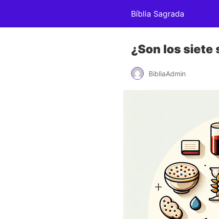
Bíblia Sagrada
¿Son los siete
BibliaAdmin