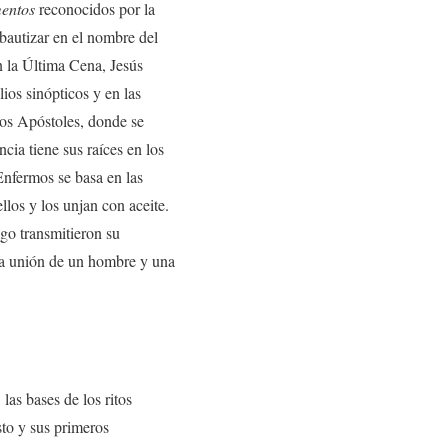
mentos
reconocidos por la
 bautizar en el nombre del
n la Última Cena, Jesús
lios sinópticos y en las
los Apóstoles, donde se
cia tiene sus raíces en los
Enfermos se basa en las
llos y los unjan con aceite.
ego transmitieron su
 la unión de un hombre y una
, las bases de los ritos
sto y sus primeros