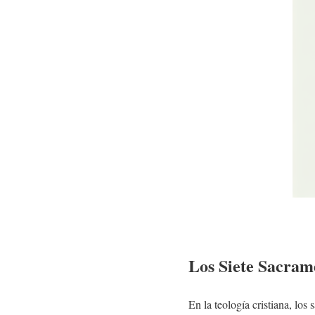
Los Siete Sacrame
En la teología cristiana, lo