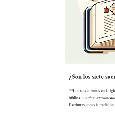
¿Son los siete
sac
**Los sacramentos en la Igle
bíblicos los
siete sacrament
Escrituras como la tradición 