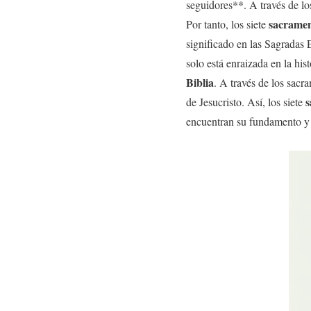
seguidores**. A través de los
sacramen
Por tanto, los siete
significado en las Sagradas E
solo está enraizada en la his
Biblia
. A través de los sacra
s
de Jesucristo. Así, los siete
encuentran su fundamento y si