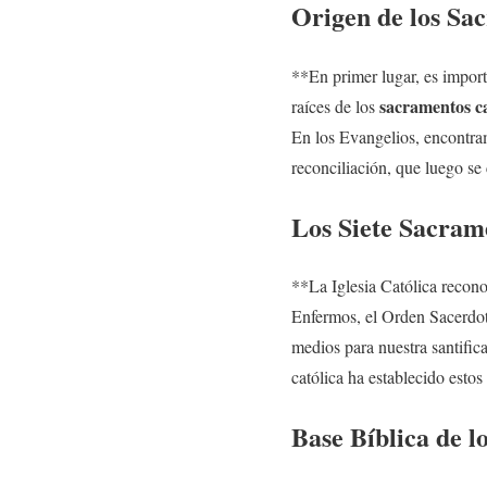
Origen de los Sa
**En primer lugar, es import
sacramentos ca
raíces de los
En los Evangelios, encontram
reconciliación, que luego se 
Los Siete Sacrame
**La Iglesia Católica recon
Enfermos, el Orden Sacerdot
medios para nuestra santifi
católica ha establecido estos 
Base Bíblica de 