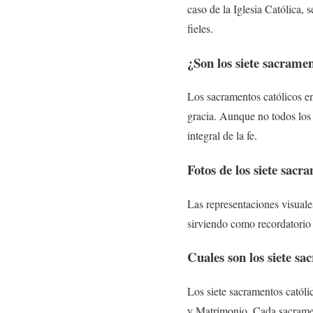
caso de la Iglesia Católica, 
fieles.
¿Son los siete sacramen
Los sacramentos católicos en
gracia. Aunque no todos los 
integral de la fe.
Fotos de los siete sacr
Las representaciones visuale
sirviendo como recordatorio v
Cuales son los siete s
Los siete sacramentos catól
y Matrimonio. Cada sacrament