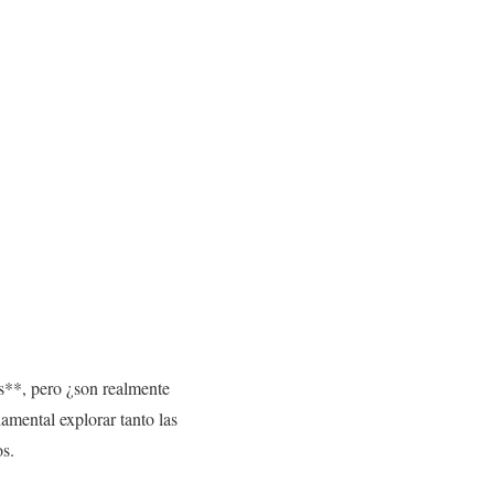
es**, pero ¿son realmente
amental explorar tanto las
os.