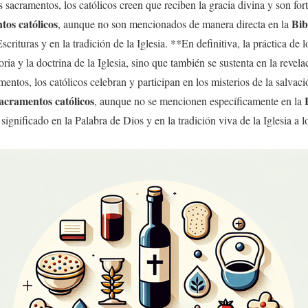
 sacramentos, los católicos creen que reciben la gracia divina y son for
tos católicos
Bib
, aunque no son mencionados de manera directa en la
scrituras y en la tradición de la Iglesia. **En definitiva, la práctica de 
toria y la doctrina de la Iglesia, sino que también se sustenta en la revel
mentos, los católicos celebran y participan en los misterios de la salvac
acramentos católicos
, aunque no se mencionen específicamente en la
gnificado en la Palabra de Dios y en la tradición viva de la Iglesia a lo