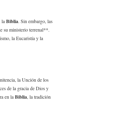
Biblia
n la
. Sin embargo, las
 su ministerio terrenal**.
smo, la Eucaristía y la
enitencia, la Unción de los
es de la gracia de Dios y
Biblia
ra en la
, la tradición