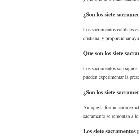
¿Son los siete sacramen
Los sacramentos católicos es
cristiana, y proporcionar ay
Que son los siete sacr
Los sacramentos son signos v
pueden experimentar la pres
¿Son los siete sacramen
Aunque la formulación exacta
sacramento se remontan a los
Los siete sacramentos 