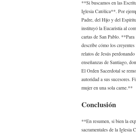
**Si buscamos en las Escrit
Iglesia Católica**. Por ejem
Padre, del Hijo y del Espíri
instituyó la Eucaristía al co
cartas de San Pablo. **Para 
describe cómo los creyentes r
relatos de Jesús perdonando 
enseñanzas de Santiago, donde
El Orden Sacerdotal se remon
autoridad a sus sucesores. F
mujer en una sola carne.**
Conclusión
**En resumen, si bien la exp
sacramentales de la Iglesia 