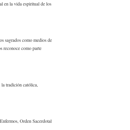
 en la vida espiritual de los
actos sagrados como medios de
los reconoce como parte
a tradición católica,
s Enfermos, Orden Sacerdotal