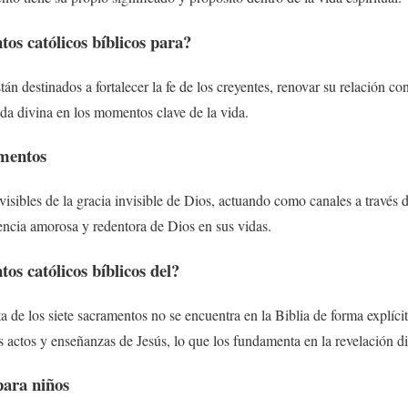
tos católicos bíblicos para?
tán destinados a fortalecer la fe de los creyentes, renovar su relación 
uda divina en los momentos clave de la vida.
amentos
isibles de la gracia invisible de Dios, actuando como canales a través d
encia amorosa y redentora de Dios en sus vidas.
tos católicos bíblicos del?
 de los siete sacramentos no se encuentra en la Biblia de forma explícita
 actos y enseñanzas de Jesús, lo que los fundamenta en la revelación di
para niños