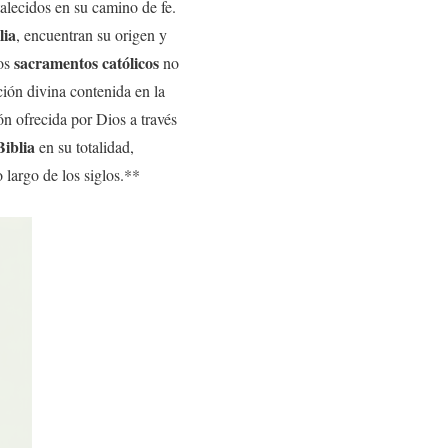
talecidos en su camino de fe.
lia
, encuentran su origen y
sacramentos católicos
los
no
ación divina contenida en la
ión ofrecida por Dios a través
Biblia
en su totalidad,
 largo de los siglos.**