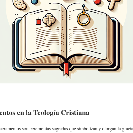
ntos en la Teología Cristiana
s sacramentos son ceremonias sagradas que simbolizan y otorgan la gracia 