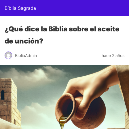
Bíblia Sagrada
¿Qué dice la Biblia sobre el aceite
de unción?
BibliaAdmin
hace 2 años