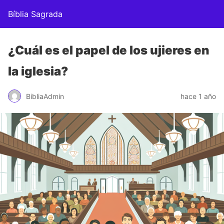
Bíblia Sagrada
¿Cuál es el papel de los ujieres en
la iglesia?
BibliaAdmin
hace 1 año