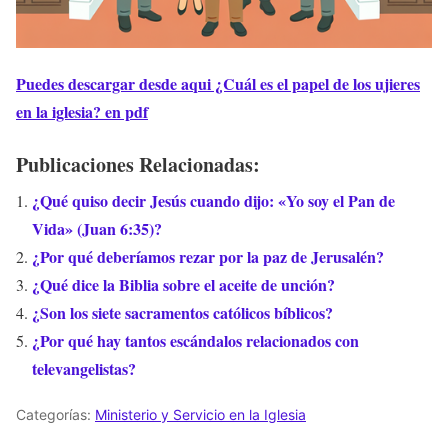
Puedes descargar desde aqui ¿Cuál es el papel de los ujieres
en la iglesia? en pdf
Publicaciones Relacionadas:
¿Qué quiso decir Jesús cuando dijo: «Yo soy el Pan de
Vida» (Juan 6:35)?
¿Por qué deberíamos rezar por la paz de Jerusalén?
¿Qué dice la Biblia sobre el aceite de unción?
¿Son los siete sacramentos católicos bíblicos?
¿Por qué hay tantos escándalos relacionados con
televangelistas?
Categorías:
Ministerio y Servicio en la Iglesia