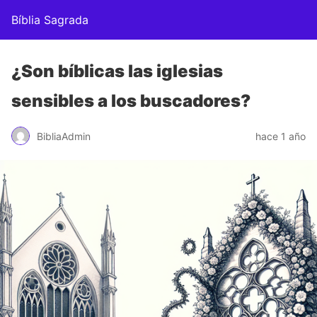
Bíblia Sagrada
¿Son bíblicas las iglesias
sensibles a los buscadores?
BibliaAdmin
hace 1 año