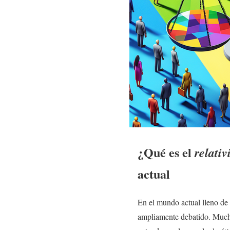
¿Qué es el
relati
actual
En el mundo actual lleno de
ampliamente debatido. Mucha