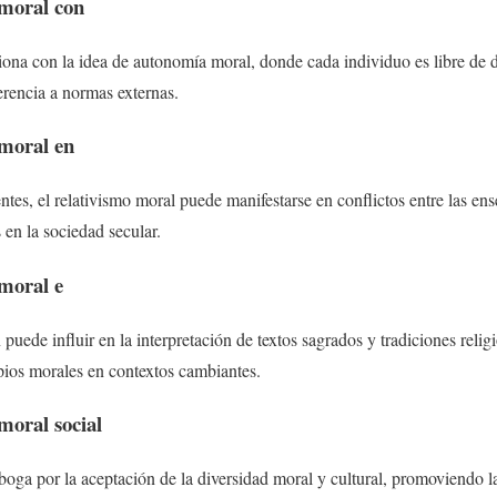
 moral con
ciona con la idea de autonomía moral, donde cada individuo es libre de 
ferencia a normas externas.
 moral en
entes, el relativismo moral puede manifestarse en conflictos entre las ens
en la sociedad secular.
 moral e
puede influir en la interpretación de textos sagrados y tradiciones reli
ipios morales en contextos cambiantes.
moral social
aboga por la aceptación de la diversidad moral y cultural, promoviendo l