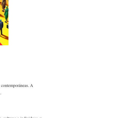
cas contemporáneas. A
.