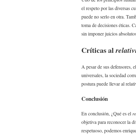
el respeto por las diversas c
puede no serlo en otra. Tamb
toma de decisiones éticas. C
sin imponer juicios absoluto
Críticas al
relati
A pesar de sus defensores, e
universales, la sociedad corre
postura puede llevar al relat
Conclusión
En conclusión, ¿Qué es el
r
objetiva para reconocer la d
respetuoso, podemos enriqu