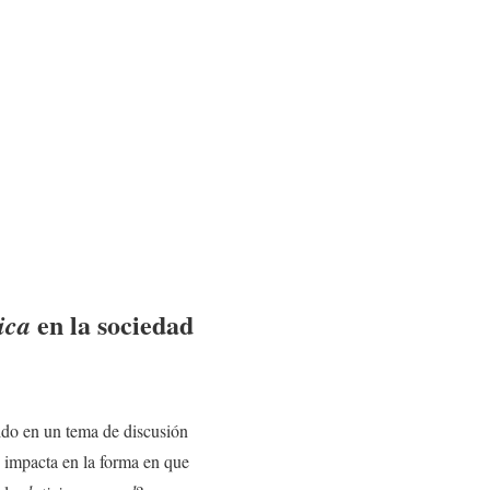
en la sociedad
ica
ido en un tema de discusión
 impacta en la forma en que