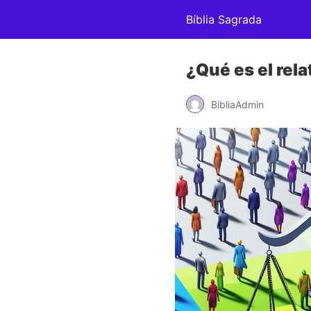
Bíblia Sagrada
¿Qué es el rel
BibliaAdmin