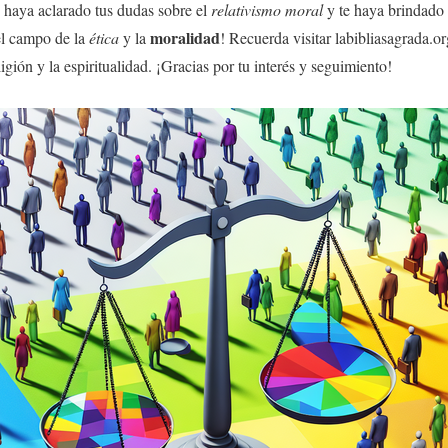
 haya aclarado tus dudas sobre el
relativismo moral
y te haya brindado
moralidad
el campo de la
ética
y la
! Recuerda visitar labibliasagrada.o
igión y la espiritualidad. ¡Gracias por tu interés y seguimiento!