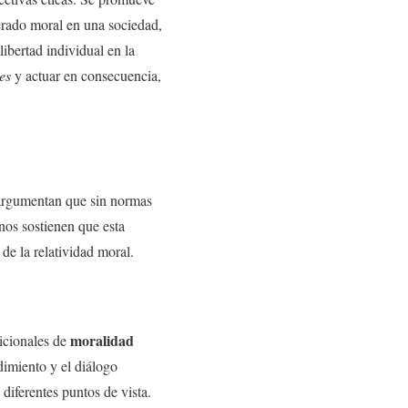
erado moral en una sociedad,
libertad individual en la
es
y actuar en consecuencia,
e argumentan que sin normas
os sostienen que esta
 de la relatividad moral.
moralidad
dicionales de
dimiento y el diálogo
 diferentes puntos de vista.