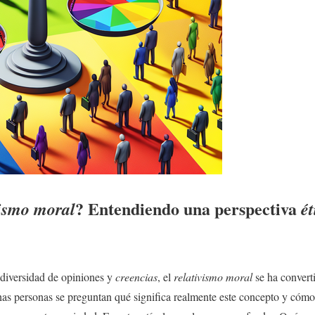
? Entendiendo una perspectiva
vismo moral
ét
 diversidad de opiniones y
creencias
, el
relativismo moral
se ha convert
s personas se preguntan qué significa realmente este concepto y cómo