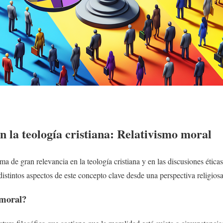
n la teología cristiana: Relativismo moral
ema de gran relevancia en la teología cristiana y en las discusiones éti
istintos aspectos de este concepto clave desde una perspectiva religiosa
 moral?