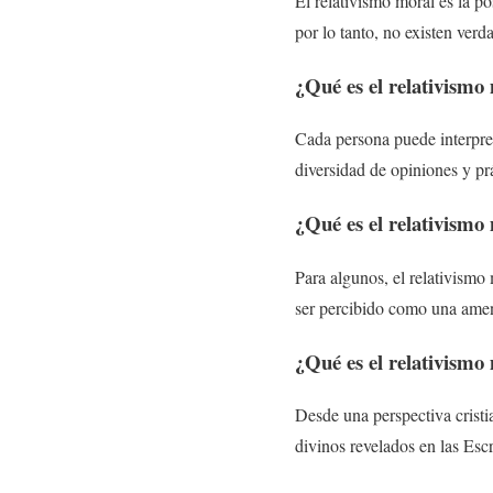
El relativismo moral es la po
por lo tanto, no existen verd
¿Qué es el relativismo
Cada persona puede interpret
diversidad de opiniones y prá
¿Qué es el relativismo
Para algunos, el relativismo
ser percibido como una amena
¿Qué es el relativismo
Desde una perspectiva cristi
divinos revelados en las Escr