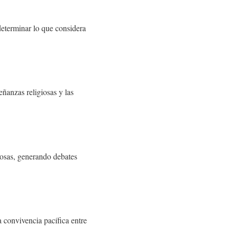
determinar lo que considera
eñanzas religiosas y las
giosas, generando debates
a convivencia pacífica entre