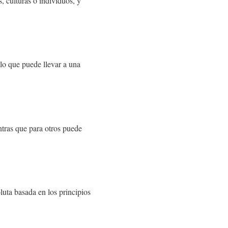
s, culturas o individuos, y
 lo que puede llevar a una
ntras que para otros puede
luta basada en los principios