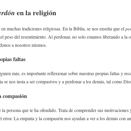
en la religión
erdón
 en muchas tradiciones religiosas. En la Biblia, se nos enseña que el
pe
el peso del resentimiento. Al perdonar, no solo estamos liberando a la o
donos a nosotros mismos.
opias faltas
guien más, es importante reflexionar sobre nuestras propias faltas y r
lia se nos insta a ser compasivos y a perdonar a los demás, tal como Dio
la compasión
de la persona que te ha ofendido. Trata de comprender sus motivaciones y
el error. La empatía y la compasión nos ayudan a ver a los demás con am