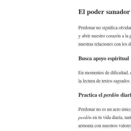
El poder sanador
Perdonar no significa olvidar
y abrir nuestro corazón a la
nuestras relaciones con los 
Busca apoyo espiritual
En momentos de dificultad, 
la lectura de textos sagrado
Practica el
diar
perdón
Perdonar no es un acto único
perdón
en tu vida diaria, ta
armonía con nuestros valores