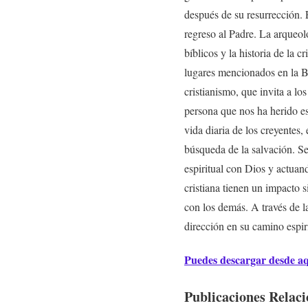
después de su resurrección. E
regreso al Padre. La arqueol
bíblicos y la historia de la 
lugares mencionados en la Bi
cristianismo, que invita a lo
persona que nos ha herido es
vida diaria de los creyentes, 
búsqueda de la salvación. Se
espiritual con Dios y actuan
cristiana tienen un impacto s
con los demás. A través de la
dirección en su camino espiri
Puedes descargar desde a
Publicaciones Relac