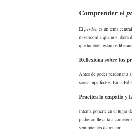
Comprender el
p
El
perdón
es un tema central
misericordia que nos libera d
que también estamos liberán
Reflexiona sobre tus pr
Antes de poder perdonar a al
seres imperfectos. En la Bib
Practica la empatía y 
Intenta ponerte en el lugar 
pudieron llevarla a cometer 
sentimientos de rencor.