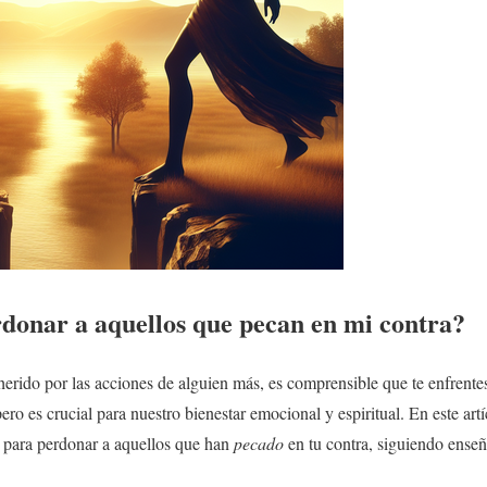
onar a aquellos que pecan en mi contra?
 herido por las acciones de alguien más, es comprensible que te enfrentes
pero es crucial para nuestro bienestar emocional y espiritual. En este a
a para perdonar a aquellos que han
pecado
en tu contra, siguiendo enseñ