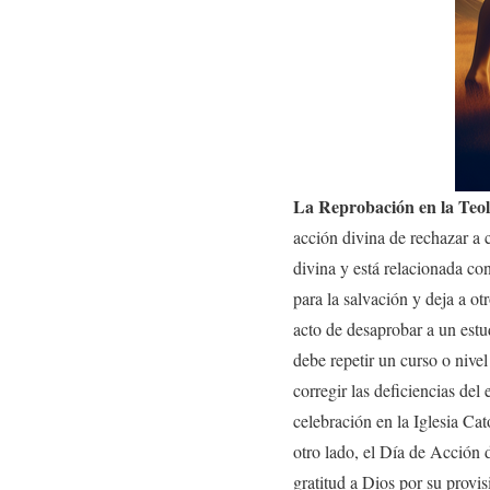
La Reprobación en la Teol
acción divina de rechazar a 
divina y está relacionada con
para la salvación y deja a o
acto de desaprobar a un estu
debe repetir un curso o nive
corregir las deficiencias del
celebración en la Iglesia Cat
otro lado, el Día de Acción 
gratitud a Dios por su provis