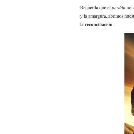
Recuerda que el
perdón
no s
y la amargura, abrimos nuest
reconciliación
la
.