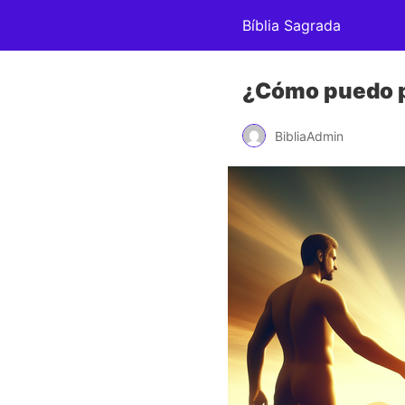
Bíblia Sagrada
¿Cómo puedo p
BibliaAdmin