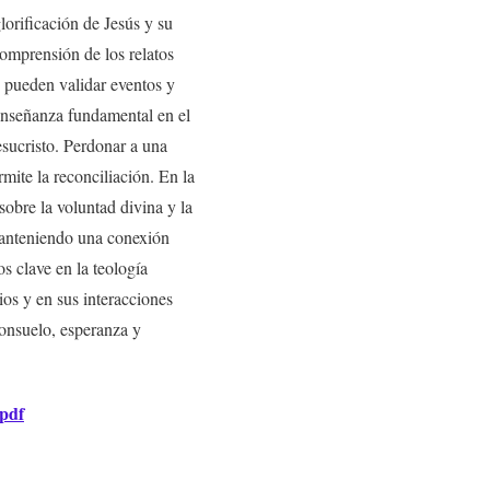
lorificación de Jesús y su
comprensión de los relatos
e pueden validar eventos y
 enseñanza fundamental en el
esucristo. Perdonar a una
mite la reconciliación. En la
 sobre la voluntad divina y la
 manteniendo una conexión
s clave en la teología
ios y en sus interacciones
 consuelo, esperanza y
 pdf