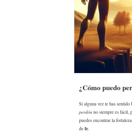
¿Cómo puedo perd
Si alguna vez te has sentido
perdón
no siempre es fácil, 
puedes encontrar la fortalez
fe
de
.