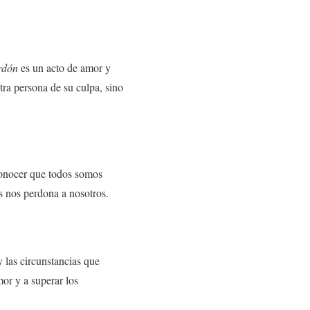
rdón
es un acto de amor y
tra persona de su culpa, sino
econocer que todos somos
s nos perdona a nosotros.
 las circunstancias que
or y a superar los