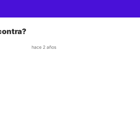
contra?
hace 2 años