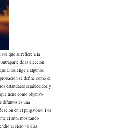
lave que se refiere a la
ontraparte de la elección
 que Dios elige a algunos
eprobación se define como el
os estándares establecidos y
 que tiene como objetivo
es difuntos es una
ficación en el purgatorio. Por
ante el año, mostrando
endió al cielo 40 días