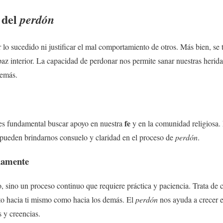
 del
perdón
 lo sucedido ni justificar el mal comportamiento de otros. Más bien, se t
 paz interior. La capacidad de perdonar nos permite sanar nuestras herid
demás.
fe
es fundamental buscar apoyo en nuestra
y en la comunidad religiosa. 
s pueden brindarnos consuelo y claridad en el proceso de
perdón
.
iamente
, sino un proceso continuo que requiere práctica y paciencia. Trata de c
nto hacia ti mismo como hacia los demás. El
perdón
nos ayuda a crecer e
 y creencias.