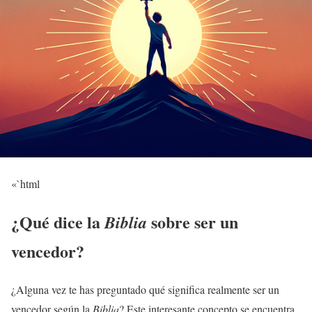
«`html
¿Qué dice la
sobre ser un
Biblia
vencedor?
¿Alguna vez te has preguntado qué significa realmente ser un
vencedor según la
Biblia
? Este interesante concepto se encuentra