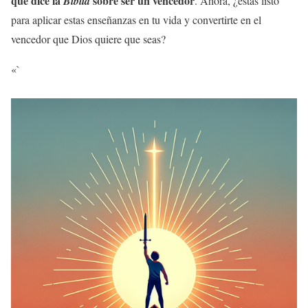
qué dice la
sobre ser un vencedor
Biblia
. Ahora, ¿estás listo
para aplicar estas enseñanzas en tu vida y convertirte en el
vencedor que Dios quiere que seas?
«`