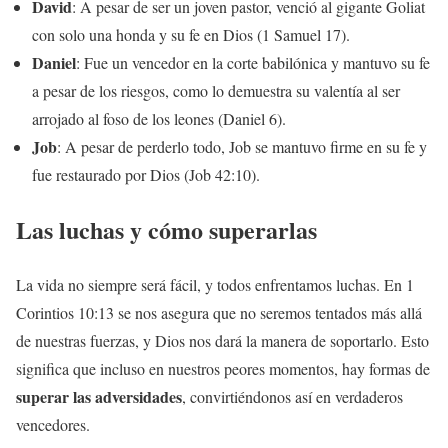
David
: A pesar de ser un joven pastor, venció al gigante Goliat
con solo una honda y su fe en Dios (1 Samuel 17).
Daniel
: Fue un vencedor en la corte babilónica y mantuvo su fe
a pesar de los riesgos, como lo demuestra su valentía al ser
arrojado al foso de los leones (Daniel 6).
Job
: A pesar de perderlo todo, Job se mantuvo firme en su fe y
fue restaurado por Dios (Job 42:10).
Las luchas y cómo superarlas
La vida no siempre será fácil, y todos enfrentamos luchas. En 1
Corintios 10:13 se nos asegura que no seremos tentados más allá
de nuestras fuerzas, y Dios nos dará la manera de soportarlo. Esto
significa que incluso en nuestros peores momentos, hay formas de
superar las adversidades
, convirtiéndonos así en verdaderos
vencedores.