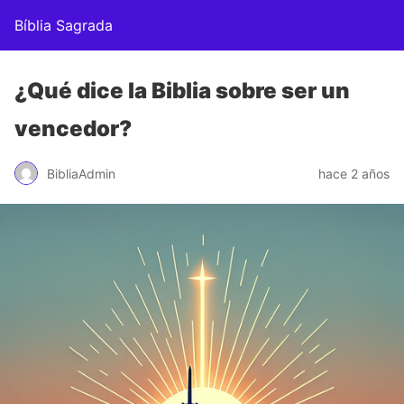
Bíblia Sagrada
¿Qué dice la Biblia sobre ser un
vencedor?
BibliaAdmin
hace 2 años