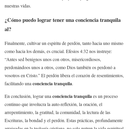
nuestras vidas.
¿Cómo puedo lograr tener una
conciencia tranquila
al?
Finalmente, cultivar un espíritu de perdón, tanto hacia uno mismo
como hacia los demás, es crucial. Efesios 4:32 nos instruye:
“Antes sed benignos unos con otros, misericordiosos,
perdonándoos unos a otros, como Dios también os perdonó a
vosotros en Cristo.” El perdón libera el corazón de resentimientos,
conciencia tranquila
facilitando una
.
conciencia tranquila
En conclusión, lograr una
es un proceso
continuo que involucra la auto-reflexión, la oración, el
arrepentimiento, la gratitud, la comunidad, la lectura de las
Escrituras, la bondad y el perdón. Estas prácticas, profundamente
arraigadas en la teología cristiana, no solo nutren la vida espiritual