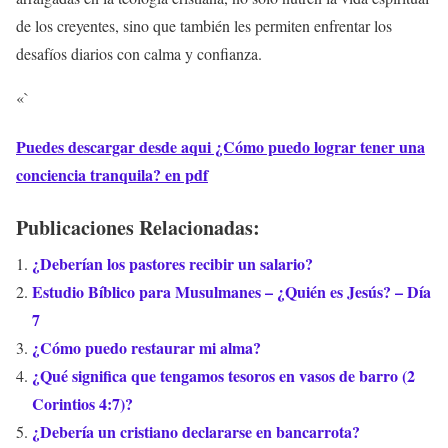
de los creyentes, sino que también les permiten enfrentar los
desafíos diarios con calma y confianza.
«`
Puedes descargar desde aqui ¿Cómo puedo lograr tener una
conciencia tranquila? en pdf
Publicaciones Relacionadas:
¿Deberían los pastores recibir un salario?
Estudio Bíblico para Musulmanes – ¿Quién es Jesús? – Día
7
¿Cómo puedo restaurar mi alma?
¿Qué significa que tengamos tesoros en vasos de barro (2
Corintios 4:7)?
¿Debería un cristiano declararse en bancarrota?