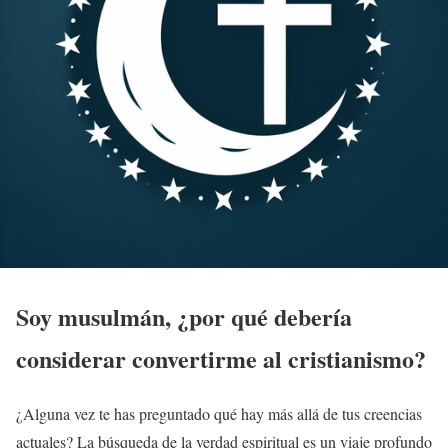
Soy musulmán, ¿por qué debería
considerar convertirme al
cristianismo
?
¿Alguna vez te has preguntado qué hay más allá de tus creencias
actuales? La búsqueda de la verdad espiritual es un viaje profundo