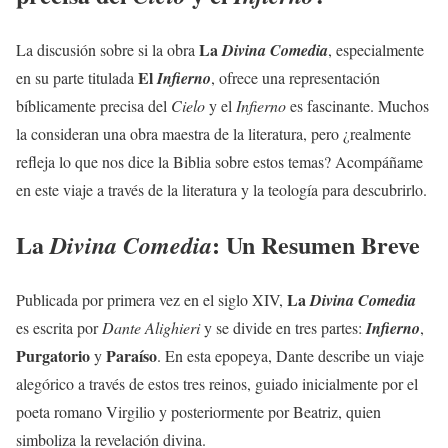
La
La discusión sobre si la obra
Divina Comedia
, especialmente
El
en su parte titulada
Infierno
, ofrece una representación
bíblicamente precisa del
Cielo
y el
Infierno
es fascinante. Muchos
la consideran una obra maestra de la literatura, pero ¿realmente
refleja lo que nos dice la Biblia sobre estos temas? Acompáñame
en este viaje a través de la literatura y la teología para descubrirlo.
La
: Un Resumen Breve
Divina Comedia
La
Publicada por primera vez en el siglo XIV,
Divina Comedia
es escrita por
Dante Alighieri
y se divide en tres partes:
Infierno
,
Purgatorio
Paraíso
y
. En esta epopeya, Dante describe un viaje
alegórico a través de estos tres reinos, guiado inicialmente por el
poeta romano Virgilio y posteriormente por Beatriz, quien
simboliza la revelación divina.