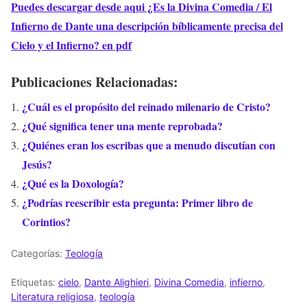
Puedes descargar desde aqui ¿Es la Divina Comedia / El
Infierno de Dante una descripción bíblicamente precisa del
Cielo y el Infierno? en pdf
Publicaciones Relacionadas:
¿Cuál es el propósito del reinado milenario de Cristo?
¿Qué significa tener una mente reprobada?
¿Quiénes eran los escribas que a menudo discutían con
Jesús?
¿Qué es la Doxología?
¿Podrías reescribir esta pregunta: Primer libro de
Corintios?
Categorías:
Teología
Etiquetas:
cielo
,
Dante Alighieri
,
Divina Comedia
,
infierno
,
Literatura religiosa
,
teología