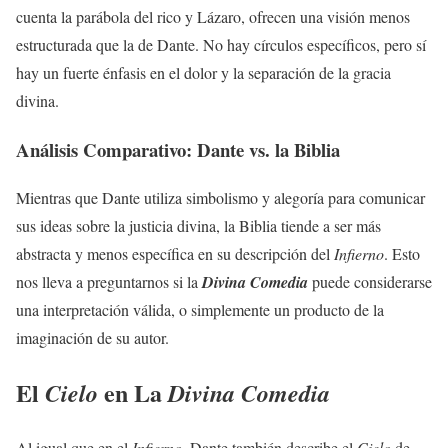
cuenta la parábola del rico y Lázaro, ofrecen una visión menos
estructurada que la de Dante. No hay círculos específicos, pero sí
hay un fuerte énfasis en el dolor y la separación de la gracia
divina.
Análisis Comparativo: Dante vs. la Biblia
Mientras que Dante utiliza simbolismo y alegoría para comunicar
sus ideas sobre la justicia divina, la Biblia tiende a ser más
abstracta y menos específica en su descripción del
Infierno
. Esto
nos lleva a preguntarnos si la
Divina Comedia
puede considerarse
una interpretación válida, o simplemente un producto de la
imaginación de su autor.
El
en La
Cielo
Divina Comedia
Al igual que en el
Infierno
, Dante también describe el
Cielo
de