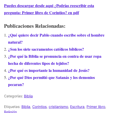
Puedes descargar desde aqui ¿Podrías reescribir esta
pregunta: Primer libro de Corintios? en pdf
Publicaciones Relacionadas:
¿Qué quiere decir Pablo cuando escribe sobre el hombre
natural?
¿Son los siete sacramentos católicos bíblicos?
¿Por qué la Biblia se pronuncia en contra de usar ropa
hecha de diferentes tipos de tejidos?
¿Por qué es importante la humanidad de Jesús?
¿Por qué Dios permitió que Satanás y los demonios
pecaran?
Categorías:
Biblia
Etiquetas:
Biblia
,
Corintios
,
cristianismo
,
Escritura
,
Primer libro
,
Religión