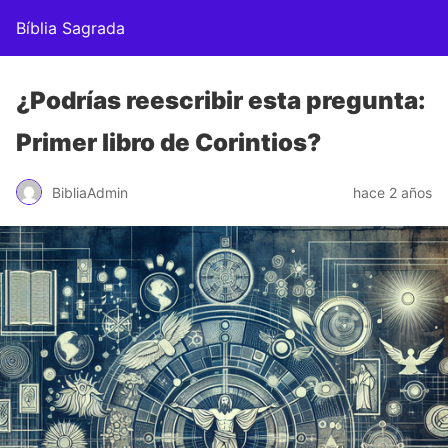
Bíblia Sagrada
¿Podrías reescribir esta pregunta:
Primer libro de Corintios?
BibliaAdmin
hace 2 años