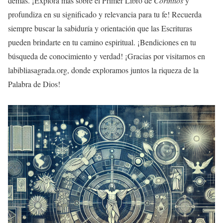
demás. ¡Explora más sobre el Primer Libro de
Corintios
y
profundiza en su significado y relevancia para tu fe! Recuerda
siempre buscar la sabiduría y orientación que las Escrituras
pueden brindarte en tu camino espiritual. ¡Bendiciones en tu
búsqueda de conocimiento y verdad! ¡Gracias por visitarnos en
labibliasagrada.org, donde exploramos juntos la riqueza de la
Palabra de Dios!