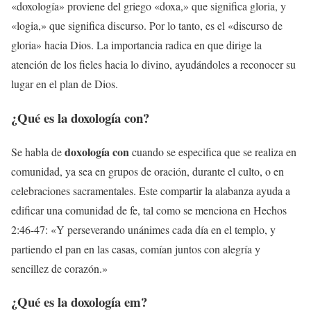
«doxología» proviene del griego «doxa,» que significa gloria, y
«logia,» que significa discurso. Por lo tanto, es el «discurso de
gloria» hacia Dios. La importancia radica en que dirige la
atención de los fieles hacia lo divino, ayudándoles a reconocer su
lugar en el plan de Dios.
¿Qué es la
doxología con
?
doxología con
Se habla de
cuando se especifica que se realiza en
comunidad, ya sea en grupos de oración, durante el culto, o en
celebraciones sacramentales. Este compartir la alabanza ayuda a
edificar una comunidad de fe, tal como se menciona en Hechos
2:46-47: «Y perseverando unánimes cada día en el templo, y
partiendo el pan en las casas, comían juntos con alegría y
sencillez de corazón.»
¿Qué es la
doxología em
?