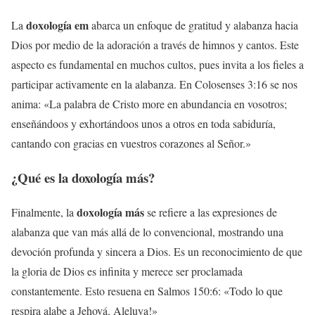
doxología em
La
abarca un enfoque de gratitud y alabanza hacia
Dios por medio de la adoración a través de himnos y cantos. Este
aspecto es fundamental en muchos cultos, pues invita a los fieles a
participar activamente en la alabanza. En Colosenses 3:16 se nos
anima: «La palabra de Cristo more en abundancia en vosotros;
enseñándoos y exhortándoos unos a otros en toda sabiduría,
cantando con gracias en vuestros corazones al Señor.»
¿Qué es la
doxología más
?
doxología más
Finalmente, la
se refiere a las expresiones de
alabanza que van más allá de lo convencional, mostrando una
devoción profunda y sincera a Dios. Es un reconocimiento de que
la gloria de Dios es infinita y merece ser proclamada
constantemente. Esto resuena en Salmos 150:6: «Todo lo que
respira alabe a Jehová. Aleluya!»