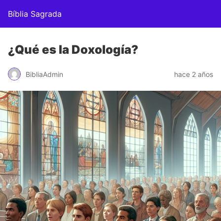
Bíblia Sagrada
¿Qué es la Doxología?
BibliaAdmin
hace 2 años