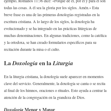
ejemplo, Romanos 11:36 dice: «Porque de él, por él y para él son
todas las cosas. A él sea la gloria por los siglos. Amén.» Esta
breve frase es una de las primeras doxologías registradas en la
escritura cristiana. A lo largo de los siglos, la doxología ha
evolucionado y se ha integrado en las prácticas litúrgicas de
muchas denominaciones. En algunas tradiciones, como la católica
y la ortodoxa, se han creado formularios específicos para su
recitación durante la misa o el culto.
La
en la
Doxología
Liturgia
En la liturgia cristiana, la doxología suele aparecer en momentos
clave del servicio. Generalmente, la doxología se canta o se recita
al final de los himnos, oraciones o rituales. Esto ayuda a centrar la
atención de la congregación en la grandeza de Dios.
Menor y Mayor
Doxología