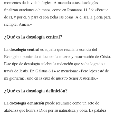
momentos de la vida litúrgica. A menudo estas doxologías
finalizan oraciones o himnos, como en Romanos 11:36: «Porque
de él, y por él, y para él son todas las cosas. A él sea la gloria para
siempre. Amén.»
¿Qué es la
doxología central
?
doxología central
La
es aquella que resalta la esencia del
Evangelio, poniendo el foco en la muerte y resurrección de Cristo.
Este tipo de doxología celebra la redención que se ha logrado a
través de Jesús. En Gálatas 6:14 se menciona: «Pero lejos esté de
mí gloriarme, sino en la cruz de nuestro Señor Jesucristo.»
¿Qué es la
doxología definición
?
doxología definición
La
puede resumirse como un acto de
alabanza que honra a Dios por su naturaleza y obra. La palabra