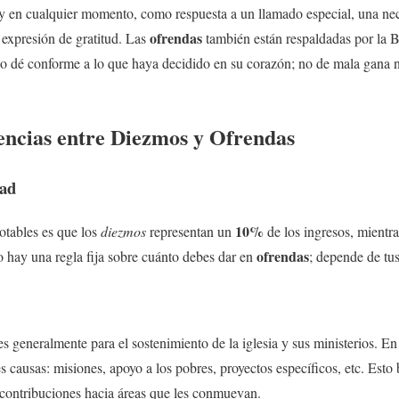
y en cualquier momento, como respuesta a un llamado especial, una nece
ofrendas
 expresión de gratitud. Las
también están respaldadas por la B
no dé conforme a lo que haya decidido en su corazón; no de mala gana n
rencias entre Diezmos y Ofrendas
dad
10%
otables es que los
diezmos
representan un
de los ingresos, mientr
ofrendas
o hay una regla fija sobre cuánto debes dar en
; depende de tus
s generalmente para el sostenimiento de la iglesia y sus ministerios. E
s causas: misiones, apoyo a los pobres, proyectos específicos, etc. Esto 
s contribuciones hacia áreas que les conmuevan.