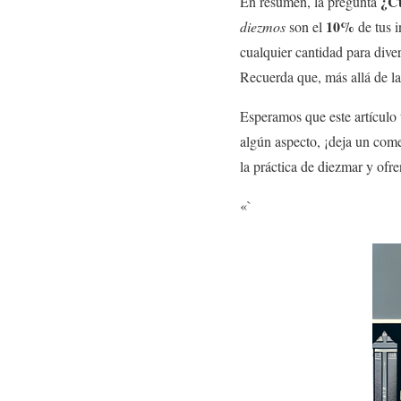
¿Cu
En resumen, la pregunta
10%
diezmos
son el
de tus i
cualquier cantidad para dive
Recuerda que, más allá de la 
Esperamos que este artículo 
algún aspecto, ¡deja un come
la práctica de diezmar y ofre
«`