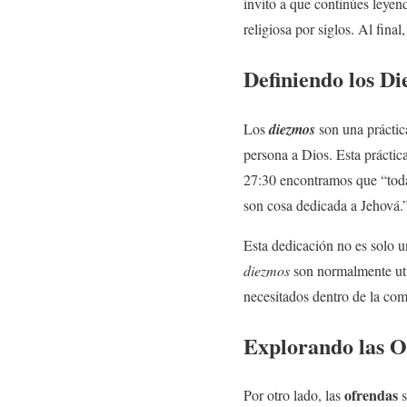
invito a que continúes leyen
religiosa por siglos. Al final
Definiendo los D
Los
diezmos
son una práctic
persona a Dios. Esta práctic
27:30 encontramos que “todas 
son cosa dedicada a Jehová.
Esta dedicación no es solo 
diezmos
son normalmente util
necesitados dentro de la com
Explorando las O
ofrendas
Por otro lado, las
s