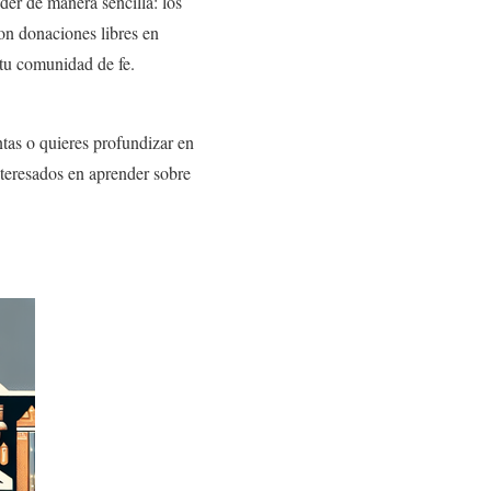
er de manera sencilla: los
on donaciones libres en
 tu comunidad de fe.
tas o quieres profundizar en
nteresados en aprender sobre