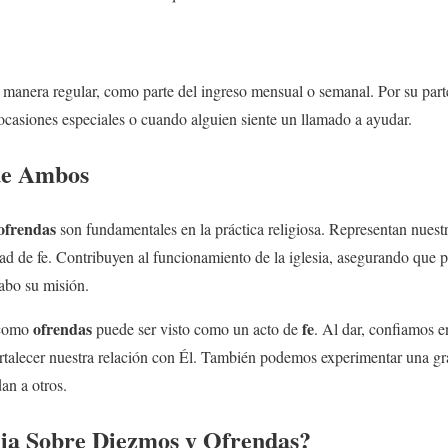
 manera regular, como parte del ingreso mensual o semanal. Por su part
ocasiones especiales o cuando alguien siente un llamado a ayudar.
de Ambos
ofrendas
son fundamentales en la práctica religiosa. Representan nuest
 de fe. Contribuyen al funcionamiento de la iglesia, asegurando que p
abo su misión.
ofrendas
fe
como
puede ser visto como un acto de
. Al dar, confiamos 
rtalecer nuestra relación con Él. También podemos experimentar una gr
an a otros.
lia Sobre Diezmos y Ofrendas?