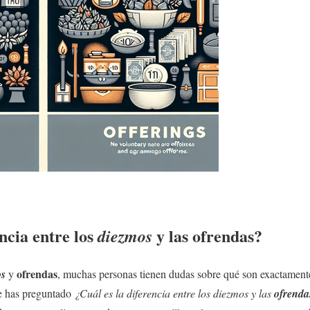
encia entre los
y las
ofrendas
?
diezmos
ofrendas
os
y
, muchas personas tienen dudas sobre qué son exactamente
te has preguntado
¿Cuál es la diferencia entre los
diezmos
y las
ofrenda