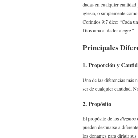
dadas en cualquier cantidad 
iglesia, o simplemente como
Corintios 9:7 dice: “Cada u
Dios ama al dador alegre.”
Principales Dife
1. Proporción y Canti
Una de las diferencias más n
ser de cualquier cantidad. N
2. Propósito
El propósito de los
diezmos
e
pueden destinarse a diferente
los donantes para dirigir su