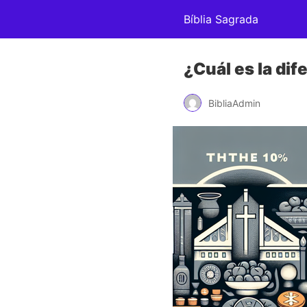
Bíblia Sagrada
¿Cuál es la dif
BibliaAdmin