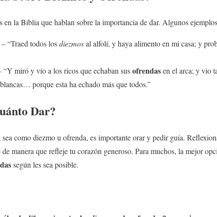
 en la Biblia que hablan sobre la importancia de dar. Algunos ejemplos
– “Traed todos los
diezmos
al alfolí, y haya alimento en mi casa; y pr
ofrendas
 “Y miró y vio a los ricos que echaban sus
en el arca; y vio
s blancas… porque esta ha echado más que todos.”
uánto Dar?
a sea como diezmo u ofrenda, es importante orar y pedir guía. Reflexiona
o de manera que refleje tu corazón generoso. Para muchos, la mejor opc
ndas
según les sea posible.