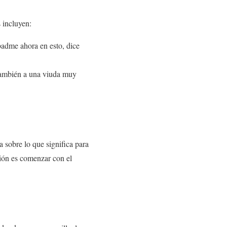
 incluyen:
obadme ahora en esto, dice
 también a una viuda muy
 sobre lo que significa para
ión es comenzar con el