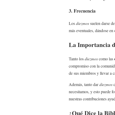
3. Frecuencia
Los
diezmos
suelen darse de
más eventuales, dándose en 
La Importancia 
Tanto los
diezmos
como las
compromiso con la comunidad
de sus miembros y llevar a c
Además, tanto dar
diezmos
necesitamos, y esto puede fo
nuestras contribuciones ayud
¿Qué Dice la Bib