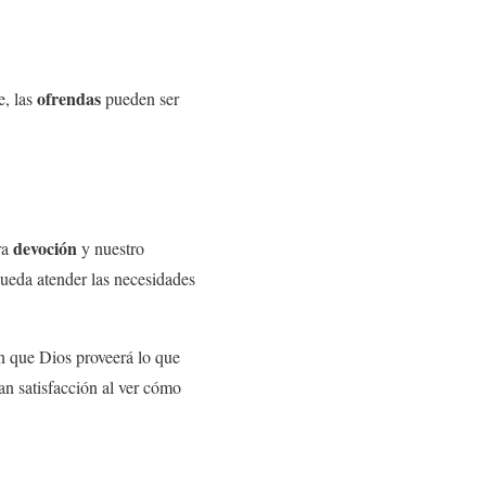
ofrendas
e, las
pueden ser
devoción
ra
y nuestro
ueda atender las necesidades
en que Dios proveerá lo que
an satisfacción al ver cómo