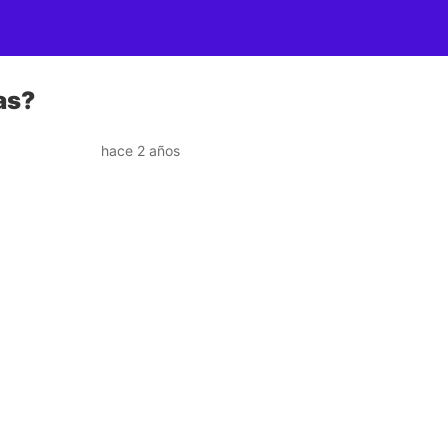
as?
hace 2 años