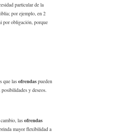
sidad particular de la
iblia; por ejemplo, en 2
i por obligación, porque
ofrendas
as que las
pueden
 posibilidades y deseos.
ofrendas
n cambio, las
brinda mayor flexibilidad a