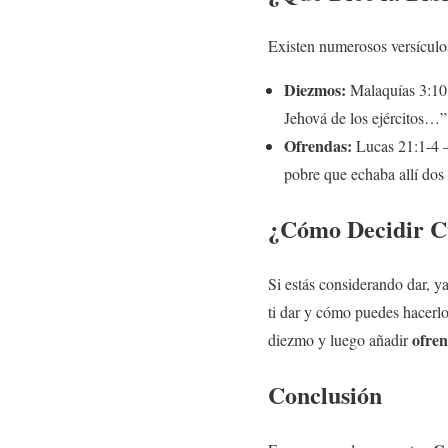
Existen numerosos versículos
Diezmos:
Malaquías 3:10 
Jehová de los ejércitos…”
Ofrendas:
Lucas 21:1-4 –
pobre que echaba allí do
¿Cómo Decidir C
Si estás considerando dar, y
ti dar y cómo puedes hacerl
ofre
diezmo y luego añadir
Conclusión