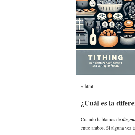
«`html
¿Cuál es la difer
Cuando hablamos de
diezm
entre ambos. Si alguna vez 