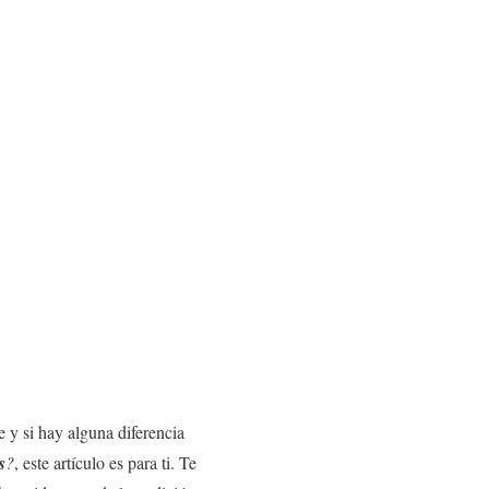
 y si hay alguna diferencia
s
?
, este artículo es para ti. Te