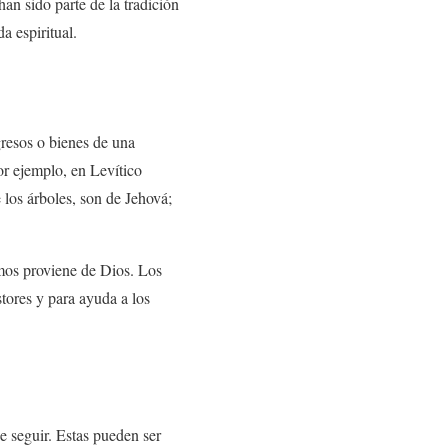
an sido parte de la tradición
a espiritual.
resos o bienes de una
or ejemplo, en Levítico
e los árboles, son de Jehová;
emos proviene de Dios. Los
stores y para ayuda a los
e seguir. Estas pueden ser