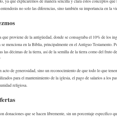
do, ya que explicaremos de manera sencilla y clara estos conceptos que h
, entenderás no solo las diferencias, sino también su importancia en la vid
iezmos
a que proviene de la antigüedad, donde se consagraba el 10% de los ing
a se menciona en la Biblia, principalmente en el Antiguo Testamento. P
las décimas de la tierra, así de la semilla de la tierra como del fruto d
”
un acto de generosidad, sino un reconocimiento de que todo lo que ten
izados para el mantenimiento de la iglesia, el pago de salarios a los pa
unidad religiosa.
fertas
on donaciones que se hacen libremente, sin un porcentaje específico qu