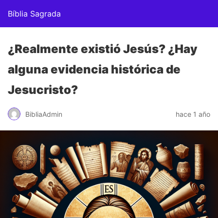
Bíblia Sagrada
¿Realmente existió Jesús? ¿Hay
alguna evidencia histórica de
Jesucristo?
BibliaAdmin
hace 1 año