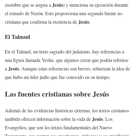
Jesús
(nombre que se asigna a
) y menciona su ejecución durante
el reinado de Nerón. Esto proporciona una segunda fuente no
Jesús
cristiana que confirma la existencia de
.
El Talmud
En el Talmud, un texto sagrado del judaísmo, hay referencias a
una figura llamada Yeshu, que algunos creen que podría referirse
Jesús
a
. Aunque estas referencias son breves, refuerzan la idea de
que hubo un líder judío que fue conocido en su tiempo.
Las fuentes cristianas sobre
Jesús
Además de las evidencias históricas externas, los textos cristianos
Jesús
también ofrecen información sobre la vida de
. Los
Evangelios, que son los textos fundamentales del Nuevo
Testamento, nos narran sus enseñanzas, milagros y su crucifixión.