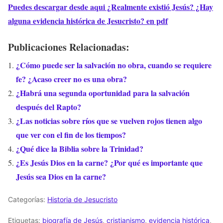
Puedes descargar desde aqui ¿Realmente existió Jesús? ¿Hay
alguna evidencia histórica de Jesucristo? en pdf
Publicaciones Relacionadas:
¿Cómo puede ser la salvación no obra, cuando se requiere
fe? ¿Acaso creer no es una obra?
¿Habrá una segunda oportunidad para la salvación
después del Rapto?
¿Las noticias sobre ríos que se vuelven rojos tienen algo
que ver con el fin de los tiempos?
¿Qué dice la Biblia sobre la Trinidad?
¿Es Jesús Dios en la carne? ¿Por qué es importante que
Jesús sea Dios en la carne?
Categorías:
Historia de Jesucristo
Etiquetas:
biografía de Jesús
,
cristianismo
,
evidencia histórica
,