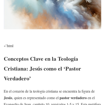
«`html
Conceptos Clave en la Teología
Cristiana: Jesús como el ‘Pastor
Verdadero’
En el corazón de la teología cristiana se encuentra la figura de
Jesús
pastor verdadero
, quien es representado como el
en el
Evangelio de Juan, capítulo 10, versículos 1-5 y 15. Esta metáfora