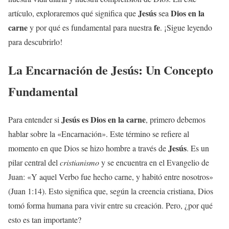
Jesús
Dios en la
artículo, exploraremos qué significa que
sea
carne
fe
y por qué es fundamental para nuestra
. ¡Sigue leyendo
para descubrirlo!
La Encarnación de
Jesús
: Un Concepto
Fundamental
Jesús
es
Dios en la carne
Para entender si
, primero debemos
hablar sobre la «Encarnación». Este término se refiere al
Jesús
momento en que Dios se hizo hombre a través de
. Es un
pilar central del
cristianismo
y se encuentra en el Evangelio de
Juan: «Y aquel Verbo fue hecho carne, y habitó entre nosotros»
(Juan 1:14). Esto significa que, según la creencia cristiana, Dios
tomó forma humana para vivir entre su creación. Pero, ¿por qué
esto es tan importante?