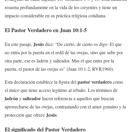
resuena profundamente en la vida de los creyentes y tiene un
impacto considerable en su práctica religiosa cotidiana.
El Pastor Verdadero en Juan 10:1-5
Jesús
En este pasaje,
dice: “De cierto, de cierto os digo: El que
no entra por la puerta en el redil de las ovejas, sino que sube por
otra parte, ese es ladrón y salteador. Mas el que entra por la
puerta, el pastor de las ovejas es” (Juan 10:1-2, RVR1960).
pastor verdadero
Esta declaración establece la figura del
como
el único que tiene acceso legítimo al rebaño. Los términos de
ladrón
salteador
y
hacen referencia a aquellos que buscan
aprovecharse de las ovejas, contrastando con el amor genuino y la
Jesús
protección que ofrece
.
El significado del Pastor Verdadero