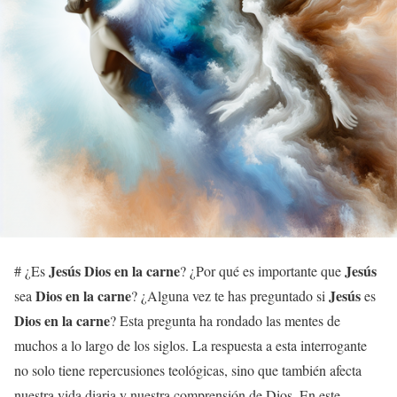
Jesús
Dios en la carne
Jesús
# ¿Es
? ¿Por qué es importante que
Dios en la carne
Jesús
sea
? ¿Alguna vez te has preguntado si
es
Dios en la carne
? Esta pregunta ha rondado las mentes de
muchos a lo largo de los siglos. La respuesta a esta interrogante
no solo tiene repercusiones teológicas, sino que también afecta
nuestra vida diaria y nuestra comprensión de Dios. En este