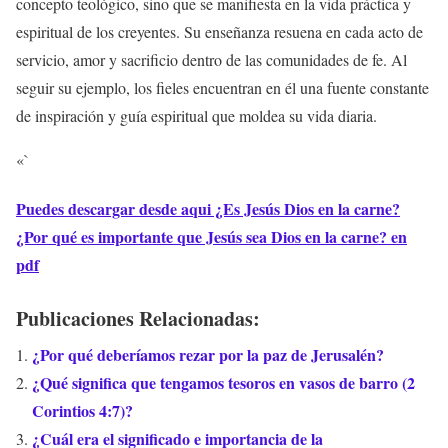
concepto teológico, sino que se manifiesta en la vida práctica y
espiritual de los creyentes. Su enseñanza resuena en cada acto de
servicio, amor y sacrificio dentro de las comunidades de fe. Al
seguir su ejemplo, los fieles encuentran en él una fuente constante
de inspiración y guía espiritual que moldea su vida diaria.
«`
Puedes descargar desde aqui ¿Es Jesús Dios en la carne?
¿Por qué es importante que Jesús sea Dios en la carne? en
pdf
Publicaciones Relacionadas:
¿Por qué deberíamos rezar por la paz de Jerusalén?
¿Qué significa que tengamos tesoros en vasos de barro (2
Corintios 4:7)?
¿Cuál era el significado e importancia de la