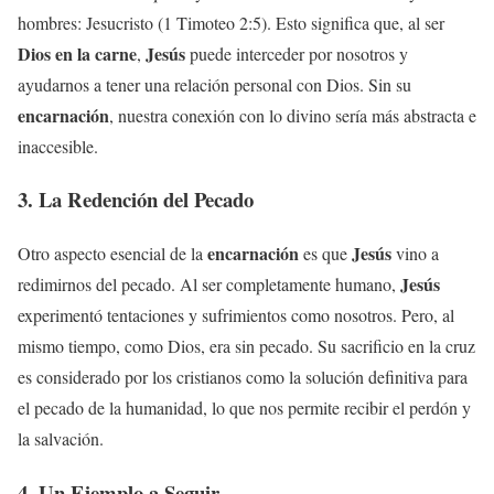
hombres: Jesucristo (1 Timoteo 2:5). Esto significa que, al ser
Dios en la carne
Jesús
,
puede interceder por nosotros y
ayudarnos a tener una relación personal con Dios. Sin su
encarnación
, nuestra conexión con lo divino sería más abstracta e
inaccesible.
3. La Redención del Pecado
encarnación
Jesús
Otro aspecto esencial de la
es que
vino a
Jesús
redimirnos del pecado. Al ser completamente humano,
experimentó tentaciones y sufrimientos como nosotros. Pero, al
mismo tiempo, como Dios, era sin pecado. Su sacrificio en la cruz
es considerado por los cristianos como la solución definitiva para
el pecado de la humanidad, lo que nos permite recibir el perdón y
la salvación.
4. Un Ejemplo a Seguir