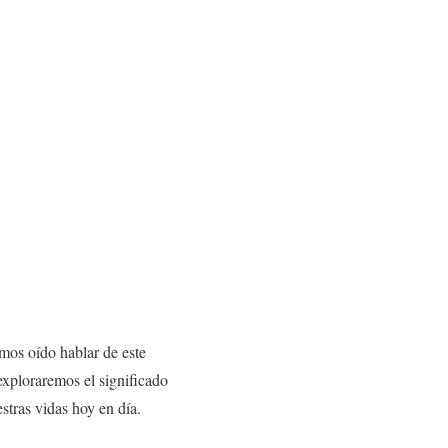
mos oído hablar de este
exploraremos el significado
stras vidas hoy en día.