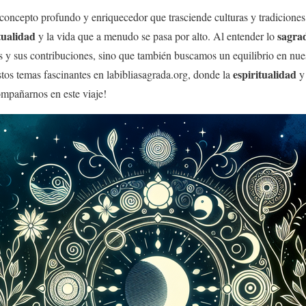
concepto profundo y enriquecedor que trasciende culturas y tradiciones.
tualidad
sagra
y la vida que a menudo se pasa por alto. Al entender lo
 y sus contribuciones, sino que también buscamos un equilibrio en nues
espiritualidad
stos temas fascinantes en labibliasagrada.org, donde la
y 
ompañarnos en este viaje!