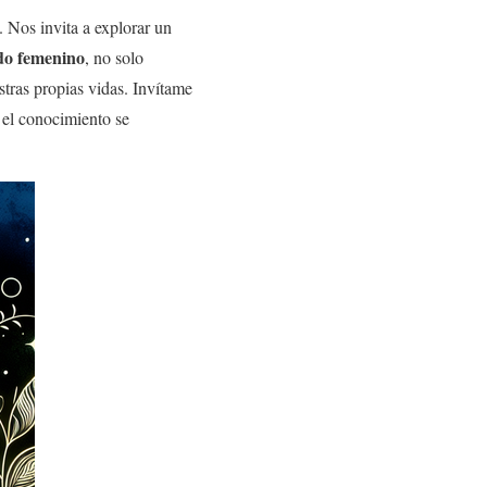
 Nos invita a explorar un
do femenino
, no solo
tras propias vidas. Invítame
el conocimiento se