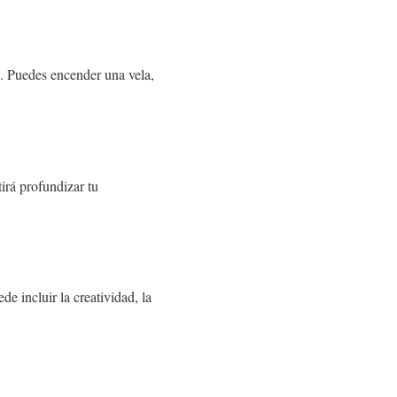
. Puedes encender una vela,
tirá profundizar tu
e incluir la creatividad, la