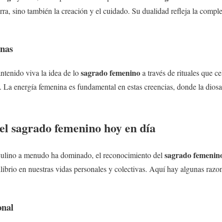
rra, sino también la creación y el cuidado. Su dualidad refleja la compl
anas
sagrado femenino
ntenido viva la idea de lo
a través de rituales que c
za. La energía femenina es fundamental en estas creencias, donde la dios
del
sagrado femenino
hoy en día
sagrado femenin
lino a menudo ha dominado, el reconocimiento del
ilibrio en nuestras vidas personales y colectivas. Aquí hay algunas razon
nal