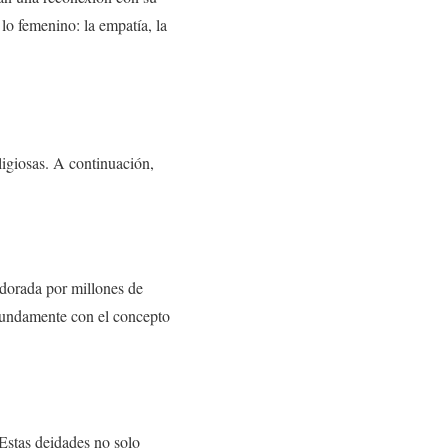
lo femenino: la empatía, la
eligiosas. A continuación,
adorada por millones de
fundamente con el concepto
 Estas deidades no solo