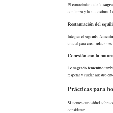
sagra
El conocimiento de lo
confianza y la autoestima. L
Restauración del equili
sagrado femeni
Integrar el
crucial para crear relacione
Conexión con la natura
sagrado femenino
Lo
tambi
respetar y cuidar nuestro e
Prácticas para h
Si sientes curiosidad sobre 
considerar: