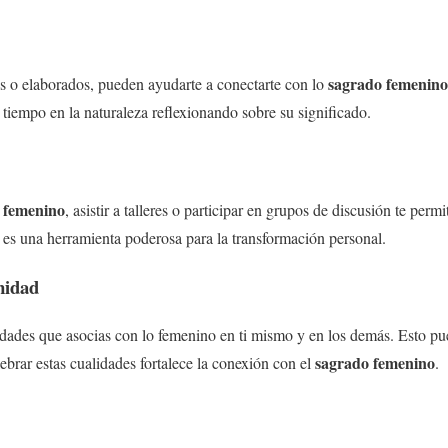
sagrado femenino
los o elaborados, pueden ayudarte a conectarte con lo
tiempo en la naturaleza reflexionando sobre su significado.
 femenino
, asistir a talleres o participar en grupos de discusión te permi
 es una herramienta poderosa para la transformación personal.
nidad
dades que asocias con lo femenino en ti mismo y en los demás. Esto pued
sagrado femenino
lebrar estas cualidades fortalece la conexión con el
.