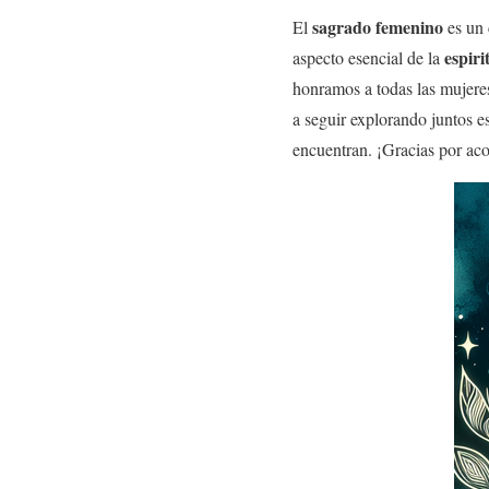
sagrado femenino
El
es un 
espiri
aspecto esencial de la
honramos a todas las mujeres
a seguir explorando juntos e
encuentran. ¡Gracias por ac