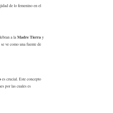
ejidad de lo femenino en el
Madre Tierra
elebran a la
y
a se ve como una fuente de
o
es crucial. Este concepto
es por las cuales es