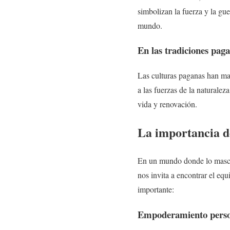
simbolizan la fuerza y la gue
mundo.
En las tradiciones pag
Las culturas paganas han ma
a las fuerzas de la naturale
vida y renovación.
La importancia 
En un mundo donde lo mascu
nos invita a encontrar el equ
importante:
Empoderamiento perso