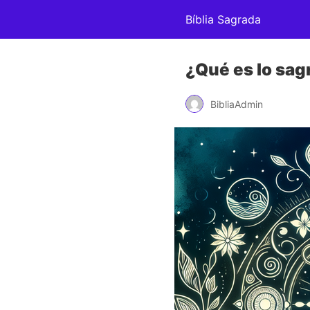
Bíblia Sagrada
¿Qué es lo sa
BibliaAdmin