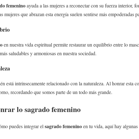
do femenino
ayuda a las mujeres a reconectar con su fuerza interior, f
as mujeres que abrazan esta energía suelen sentirse más empoderadas pa
brio
no
en nuestra vida espiritual permite restaurar un equilibrio entre lo mas
s más saludables y armoniosas en nuestra sociedad.
leza
én está intrínsecamente relacionado con la naturaleza. Al honrar esta 
ntorno, recordando que somos parte de un todo más grande.
onrar lo
sagrado femenino
sagrado femenino
cómo puedes integrar el
en tu vida, aquí hay algunas 