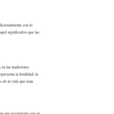
adicionalmente con lo
apel significativo que las
a
en las tradiciones
epresenta la fertilidad, la
s de la vida que eran
an una reconexión con su