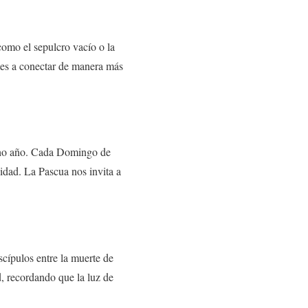
como el sepulcro vacío o la
ntes a conectar de manera más
icho año. Cada Domingo de
nidad. La Pascua nos invita a
cípulos entre la muerte de
d, recordando que la luz de