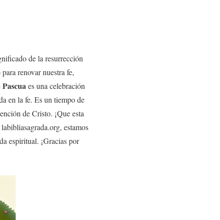
gnificado de la resurrección
para renovar nuestra fe,
Pascua
e
es una celebración
ida en la fe. Es un tiempo de
dención de Cristo. ¡Que esta
 labibliasagrada.org, estamos
a espiritual. ¡Gracias por