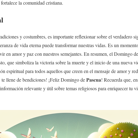
y fortalece la comunidad cristiana.
al
tradiciones y costumbres, es importante reflexionar sobre el verdadero si
eranza de vida eterna puede transformar nuestras vidas. Es un momento 
vivir en amor y paz con nuestros semejantes. En resumen, el Domingo d
sto, que simboliza la victoria sobre la muerte y el inicio de una nueva v
ión espiritual para todos aquellos que creen en el mensaje de amor y re
Pascua
 te llene de bendiciones! ¡Feliz Domingo de
! Recuerda que, en
nformación relevante y útil sobre temas religiosos para enriquecer tu vid