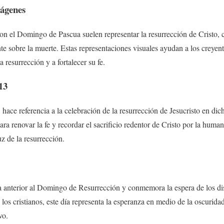
ágenes
n el Domingo de Pascua suelen representar la resurrección de Cristo, 
te sobre la muerte. Estas representaciones visuales ayudan a los creye
 resurrección y a fortalecer su fe.
13
ace referencia a la celebración de la resurrección de Jesucristo en d
ra renovar la fe y recordar el sacrificio redentor de Cristo por la huma
uz de la resurrección.
a anterior al Domingo de Resurrección y conmemora la espera de los dis
 los cristianos, este día representa la esperanza en medio de la oscurida
vo.