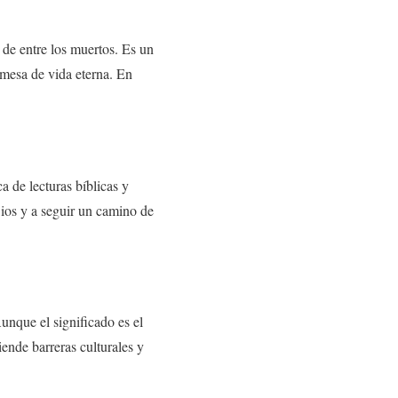
 de entre los muertos. Es un
omesa de vida eterna. En
a de lecturas bíblicas y
 Dios y a seguir un camino de
nque el significado es el
iende barreras culturales y