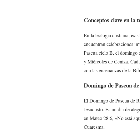
Conceptos clave en la t
En la teología cristiana, exi
encuentran celebraciones im
Pascua ciclo B, el domingo 
y Miércoles de Ceniza. Cada 
con las enseñanzas de la Bib
Domingo de Pascua de
El Domingo de Pascua de Resu
Jesucristo. Es un día de ale
en Mateo 28:6, «No está aquí,
Cuaresma.