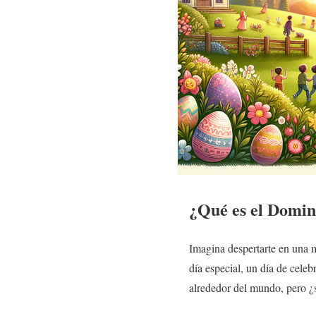
¿Qué es el Domi
Imagina despertarte en una m
día especial, un día de cel
alrededor del mundo, pero ¿