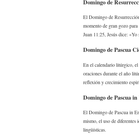
Domingo de Resurrecc
El Domingo de Resurrección e
momento de gran gozo para lo
Juan 11:25, Jesús dice: «Yo s
Domingo de Pascua Ci
En el calendario litúrgico, 
oraciones durante el año litú
reflexión y crecimiento espiri
Domingo de Pascua in 
El Domingo de Pascua in Eng
mismo, el uso de diferentes i
lingüísticas.