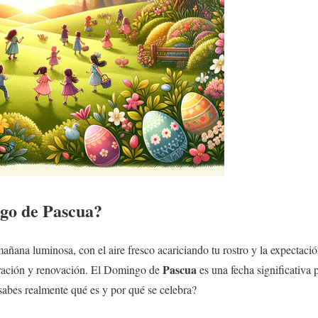
ngo de
Pascua
?
añana luminosa, con el aire fresco acariciando tu rostro y la expectaci
Pascua
ebración y renovación. El Domingo de
es una fecha significativa 
sabes realmente qué es y por qué se celebra?