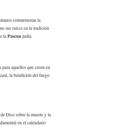
ristianos conmemoran la
ne sus raíces en la tradición
Pascua
mo la
judía.
na para aquellos que creen en
cual, la bendición del fuego
r de Dios sobre la muerte y la
ndamental en el calendario