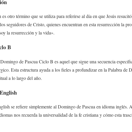
ión
s otro término que se utiliza para referirse al día en que Jesús resucitó
s seguidores de Cristo, quienes encuentran en esta resurrección la pr
oy la resurrección y la vida».
clo B
el Domingo de Pascua Ciclo B es aquel que sigue una secuencia específic
rgico. Esta estructura ayuda a los fieles a profundizar en la Palabra de
tual a lo largo del año.
English
lish se refiere simplemente al Domingo de Pascua en idioma inglés. Au
diomas nos recuerda la universalidad de la fe cristiana y cómo esta trasc