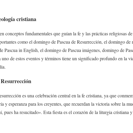
eología cristiana
sten conceptos fundamentales que guían la fe y las prácticas religiosas de 
portantes como el domingo de Pascua de Resurrección, el domingo de r
de Pascua in English, el domingo de Pascua imágenes, domingo de Pas
uno de estos eventos y términos tiene un significado profundo en la vida
lia.
 Resurrección
rrección es una celebración central en la fe cristiana, ya que conmem
gría y esperanza para los creyentes, que recuerdan la victoria sobre la m
 pues ha resucitado». Esta fiesta es el corazón de la liturgia cristiana y