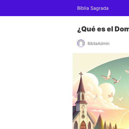
Bíblia Sagrada
¿Qué es el Do
BibliaAdmin