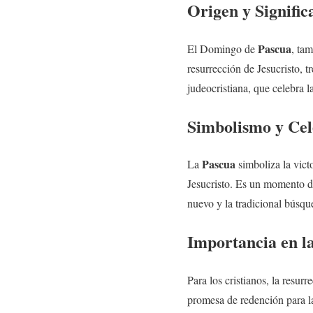
Origen y Signific
Pascua
El Domingo de
, ta
resurrección de Jesucristo, t
judeocristiana, que celebra 
Simbolismo y Cel
Pascua
La
simboliza la vict
Jesucristo. Es un momento de
nuevo y la tradicional búsq
Importancia en l
Para los cristianos, la resur
promesa de redención para