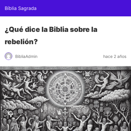
Bíblia Sagrada
¿Qué dice la Biblia sobre la
rebelión?
BibliaAdmin
hace 2 años