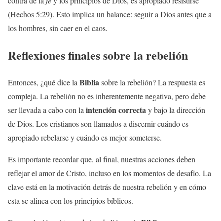
contra de la
fe
y los principios de Dios, es apropiado resistirse
(Hechos 5:29). Esto implica un balance: seguir a Dios antes que a
los hombres, sin caer en el caos.
Reflexiones finales sobre la rebelión
Biblia
Entonces, ¿qué dice la
sobre la rebelión? La respuesta es
compleja. La rebelión no es inherentemente negativa, pero debe
intención correcta
ser llevada a cabo con la
y bajo la dirección
de Dios. Los cristianos son llamados a discernir cuándo es
apropiado rebelarse y cuándo es mejor someterse.
Es importante recordar que, al final, nuestras acciones deben
reflejar el amor de Cristo, incluso en los momentos de desafío. La
clave está en la motivación detrás de nuestra rebelión y en cómo
esta se alinea con los principios bíblicos.