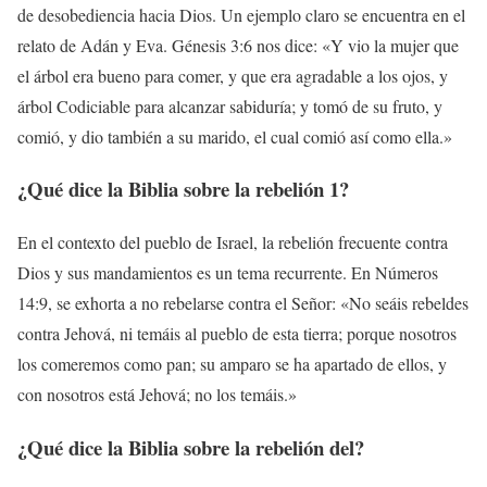
de desobediencia hacia Dios. Un ejemplo claro se encuentra en el
relato de Adán y Eva. Génesis 3:6 nos dice: «Y vio la mujer que
el árbol era bueno para comer, y que era agradable a los ojos, y
árbol Codiciable para alcanzar sabiduría; y tomó de su fruto, y
comió, y dio también a su marido, el cual comió así como ella.»
¿Qué dice la
Biblia
sobre la rebelión 1?
En el contexto del pueblo de Israel, la rebelión frecuente contra
Dios y sus mandamientos es un tema recurrente. En Números
14:9, se exhorta a no rebelarse contra el Señor: «No seáis rebeldes
contra Jehová, ni temáis al pueblo de esta tierra; porque nosotros
los comeremos como pan; su amparo se ha apartado de ellos, y
con nosotros está Jehová; no los temáis.»
¿Qué dice la
Biblia
sobre la rebelión del?