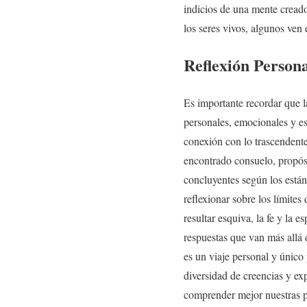
indicios de una mente creador
los seres vivos, algunos ven 
Reflexión Person
Es importante recordar que la
personales, emocionales y esp
conexión con lo trascendente
encontrado consuelo, propósi
concluyentes según los estánd
reflexionar sobre los límites
resultar esquiva, la fe y la 
respuestas que van más allá 
es un viaje personal y único
diversidad de creencias y exp
comprender mejor nuestras pr