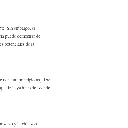
nte. Sin embargo, es
ncia puede demostrar de
s potenciales de la
 tiene un principio requiere
 que lo haya iniciado, siendo
niverso y la vida son