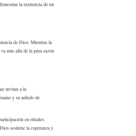
demostrar la existencia de un
stencia de Dios. Mientras la
s va más allá de la pura razón
ue invitan a la
humano y su anhelo de
participación en rituales
 Dios sostiene la esperanza y