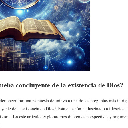
ueba concluyente de la existencia de
Dios
?
r encontrar una respuesta definitiva a una de las preguntas más intrig
Dios
yente de la existencia de
? Esta cuestión ha fascinado a filósofos,
 historia. En este artículo, exploraremos diferentes perspectivas y argume
a.