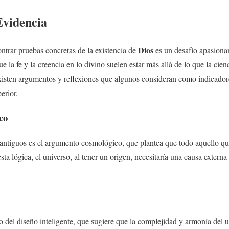
Evidencia
Dios
ntrar pruebas concretas de la existencia de
es un desafío apasiona
e la fe y la creencia en lo divino suelen estar más allá de lo que la cie
xisten argumentos y reflexiones que algunos consideran como indicadore
erior.
co
ntiguos es el argumento cosmológico, que plantea que todo aquello que
sta lógica, el universo, al tener un origen, necesitaría una causa externa
 del diseño inteligente, que sugiere que la complejidad y armonía del u