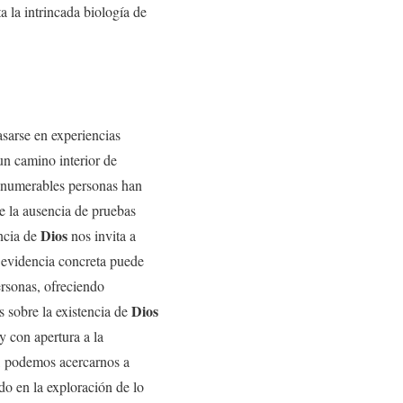
a la intrincada biología de
sarse en experiencias
 un camino interior de
 innumerables personas han
e la ausencia de pruebas
Dios
encia de
nos invita a
a evidencia concreta puede
ersonas, ofreciendo
Dios
s sobre la existencia de
y con apertura a la
ro, podemos acercarnos a
o en la exploración de lo