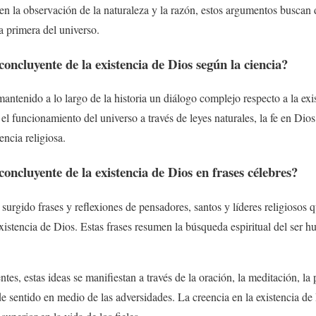
en la observación de la naturaleza y la razón, estos argumentos buscan 
 primera del universo.
oncluyente de la existencia de Dios según la ciencia?
mantenido a lo largo de la historia un diálogo complejo respecto a la exi
 el funcionamiento del universo a través de leyes naturales, la fe en Dio
ncia religiosa.
oncluyente de la existencia de Dios en frases célebres?
n surgido frases y reflexiones de pensadores, santos y líderes religiosos q
existencia de Dios. Estas frases resumen la búsqueda espiritual del ser 
ntes, estas ideas se manifiestan a través de la oración, la meditación, la 
de sentido en medio de las adversidades. La creencia en la existencia de