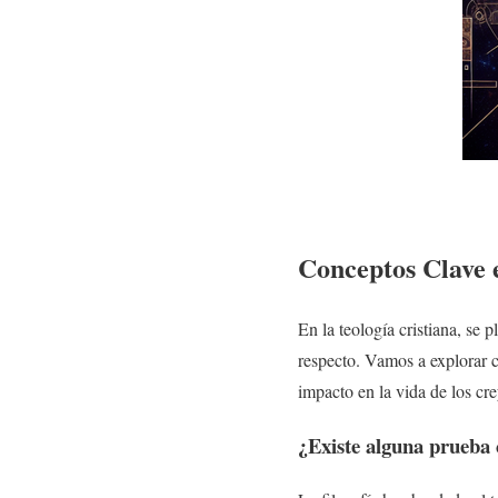
Conceptos Clave e
En la teología cristiana, se 
respecto. Vamos a explorar c
impacto en la vida de los cre
¿Existe alguna prueba c