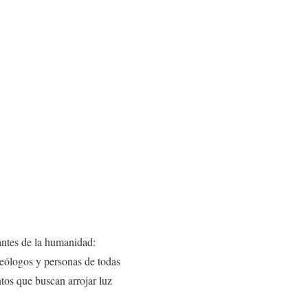
antes de la humanidad:
 teólogos y personas de todas
ntos que buscan arrojar luz