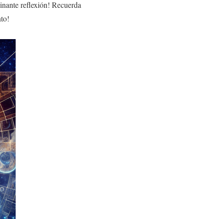
inante reflexión! Recuerda
nto!