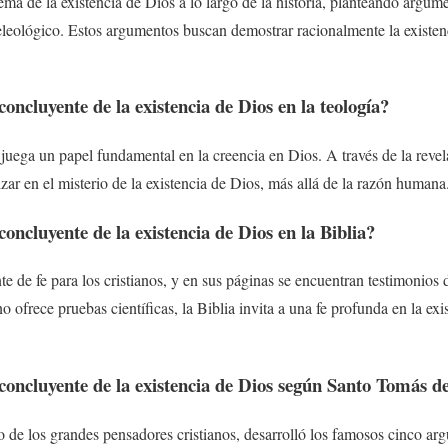
tema de la existencia de Dios a lo largo de la historia, planteando arg
eleológico. Estos argumentos buscan demostrar racionalmente la existen
oncluyente de la existencia de Dios en la teología?
fe juega un papel fundamental en la creencia en Dios. A través de la revel
zar en el misterio de la existencia de Dios, más allá de la razón humana
oncluyente de la existencia de Dios en la Biblia?
nte de fe para los cristianos, y en sus páginas se encuentran testimonios 
ofrece pruebas científicas, la Biblia invita a una fe profunda en la ex
concluyente de la existencia de Dios según Santo Tomás 
de los grandes pensadores cristianos, desarrolló los famosos cinco arg