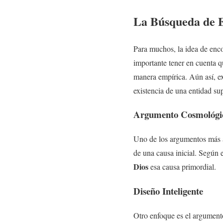
La Búsqueda de 
Para muchos, la idea de enco
importante tener en cuenta qu
manera empírica. Aún así, e
existencia de una entidad sup
Argumento Cosmológi
Uno de los argumentos más a
de una causa inicial. Según e
Dios
esa causa primordial.
Diseño Inteligente
Otro enfoque es el argumento