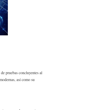
a de pruebas concluyentes al
s modernas, así como su