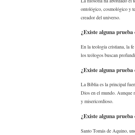
La filosofía ha abordado el 
ontológico, cosmológico y t
creador del universo.
¿Existe alguna prueba c
En la teología cristiana, la 
los teólogos buscan profundi
¿Existe alguna prueba c
La Biblia es la principal fue
Dios en el mundo. Aunque no 
y misericordioso.
¿Existe alguna prueba 
Santo Tomás de Aquino, uno 