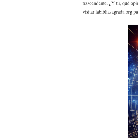
trascendente. ¿Y tú, qué opi
visitar labibliasagrada.org p