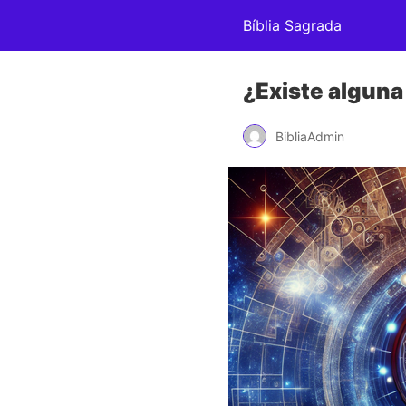
Bíblia Sagrada
¿Existe alguna
BibliaAdmin