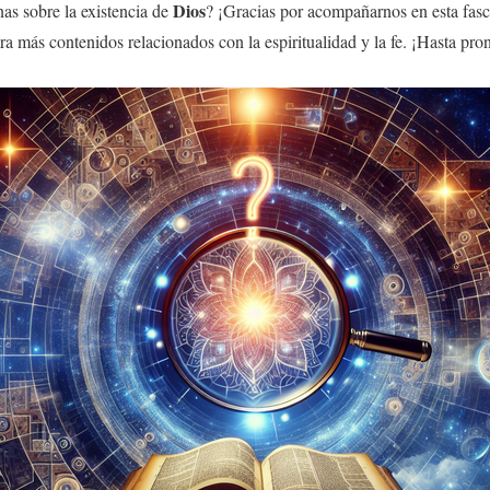
Dios
nas sobre la existencia de
? ¡Gracias por acompañarnos en esta fasc
ara más contenidos relacionados con la espiritualidad y la fe. ¡Hasta pro