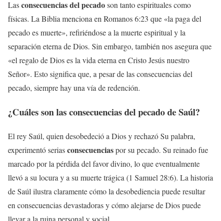
consecuencias del pecado
Las
son tanto espirituales como
físicas. La Biblia menciona en Romanos 6:23 que «la paga del
pecado es muerte», refiriéndose a la muerte espiritual y la
separación eterna de Dios. Sin embargo, también nos asegura que
«el regalo de Dios es la vida eterna en Cristo Jesús nuestro
Señor». Esto significa que, a pesar de las consecuencias del
pecado, siempre hay una vía de redención.
¿Cuáles son las
consecuencias del pecado de Saúl
?
El rey Saúl, quien desobedeció a Dios y rechazó Su palabra,
consecuencias
experimentó serias
por su pecado. Su reinado fue
marcado por la pérdida del favor divino, lo que eventualmente
llevó a su locura y a su muerte trágica (1 Samuel 28:6). La historia
de Saúl ilustra claramente cómo la desobediencia puede resultar
en consecuencias devastadoras y cómo alejarse de Dios puede
llevar a la ruina personal y social.