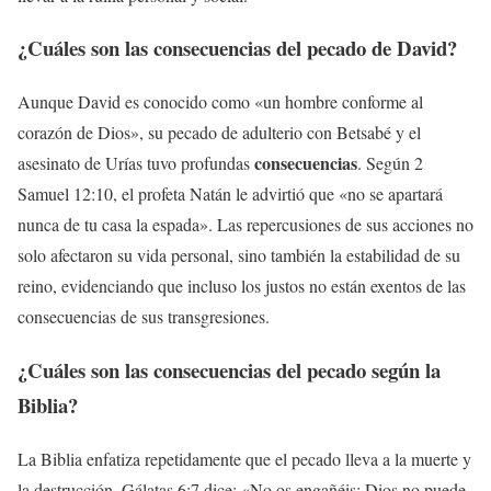
¿Cuáles son las
consecuencias del pecado de David
?
Aunque David es conocido como «un hombre conforme al
corazón de Dios», su pecado de adulterio con Betsabé y el
consecuencias
asesinato de Urías tuvo profundas
. Según 2
Samuel 12:10, el profeta Natán le advirtió que «no se apartará
nunca de tu casa la espada». Las repercusiones de sus acciones no
solo afectaron su vida personal, sino también la estabilidad de su
reino, evidenciando que incluso los justos no están exentos de las
consecuencias de sus transgresiones.
¿Cuáles son las
consecuencias del pecado según la
Biblia
?
La Biblia enfatiza repetidamente que el pecado lleva a la muerte y
la destrucción. Gálatas 6:7 dice: «No os engañéis; Dios no puede