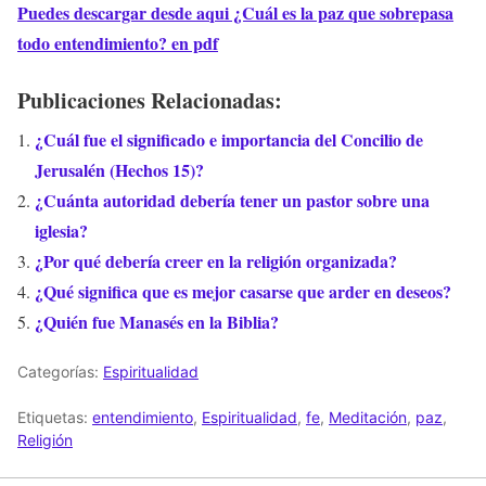
Puedes descargar desde aqui ¿Cuál es la paz que sobrepasa
todo entendimiento? en pdf
Publicaciones Relacionadas:
¿Cuál fue el significado e importancia del Concilio de
Jerusalén (Hechos 15)?
¿Cuánta autoridad debería tener un pastor sobre una
iglesia?
¿Por qué debería creer en la religión organizada?
¿Qué significa que es mejor casarse que arder en deseos?
¿Quién fue Manasés en la Biblia?
Categorías:
Espiritualidad
Etiquetas:
entendimiento
,
Espiritualidad
,
fe
,
Meditación
,
paz
,
Religión