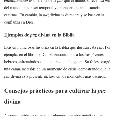
entendimiento
es diferente de la
paz
que el mundo ofrece. La
paz
del mundo puede ser temporal y depender de circunstancias
externas. En cambio, la
paz
divina es duradera y se basa en la
confianza en Dios.
Ejemplos de
divina en la Biblia
paz
Existen numerosas historias en la Biblia que ilustran esta
paz
. Por
ejemplo, en el libro de Daniel, encontramos a los tres jóvenes
fe
hebreos enfrentándose a la muerte en la hoguera. Su
les otorgó
una calma increíble en un momento de crisis, demostrando que la
paz
divina está presente incluso en los momentos más oscuros.
Consejos prácticos para cultivar la
paz
divina
A continuación, te ofrecemos algunos consejos prácticos para