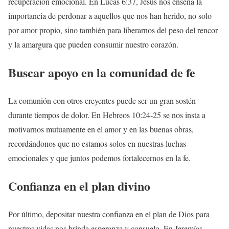
recuperación emocional. En Lucas 6:37, Jesús nos enseña la
importancia de perdonar a aquellos que nos han herido, no solo
por amor propio, sino también para liberarnos del peso del rencor
y la amargura que pueden consumir nuestro corazón.
Buscar apoyo en la comunidad de fe
La comunión con otros creyentes puede ser un gran sostén
durante tiempos de dolor. En Hebreos 10:24-25 se nos insta a
motivarnos mutuamente en el amor y en las buenas obras,
recordándonos que no estamos solos en nuestras luchas
emocionales y que juntos podemos fortalecernos en la fe.
Confianza en el plan divino
Por último, depositar nuestra confianza en el plan de Dios para
nuestras vidas nos brinda esperanza y consuelo. En Jeremías