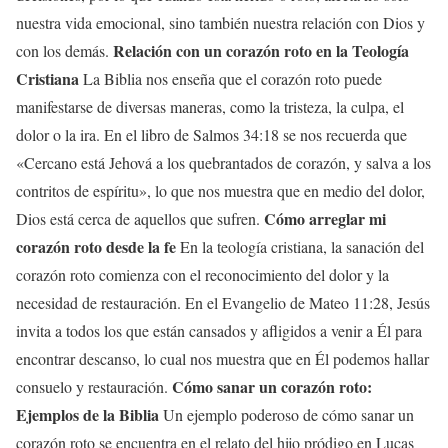
nuestra vida emocional, sino también nuestra relación con Dios y
Relación con un corazón roto en la Teología
con los demás.
Cristiana
La Biblia nos enseña que el corazón roto puede
manifestarse de diversas maneras, como la tristeza, la culpa, el
dolor o la ira. En el libro de Salmos 34:18 se nos recuerda que
«Cercano está Jehová a los quebrantados de corazón, y salva a los
contritos de espíritu», lo que nos muestra que en medio del dolor,
Cómo arreglar mi
Dios está cerca de aquellos que sufren.
corazón roto desde la fe
En la teología cristiana, la sanación del
corazón roto comienza con el reconocimiento del dolor y la
necesidad de restauración. En el Evangelio de Mateo 11:28, Jesús
invita a todos los que están cansados y afligidos a venir a Él para
encontrar descanso, lo cual nos muestra que en Él podemos hallar
Cómo sanar un corazón roto:
consuelo y restauración.
Ejemplos de la Biblia
Un ejemplo poderoso de cómo sanar un
corazón roto se encuentra en el relato del hijo pródigo en Lucas