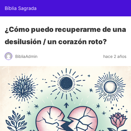
Bíblia Sagrada
¿Cómo puedo recuperarme de una
desilusión / un corazón roto?
BibliaAdmin
hace 2 años