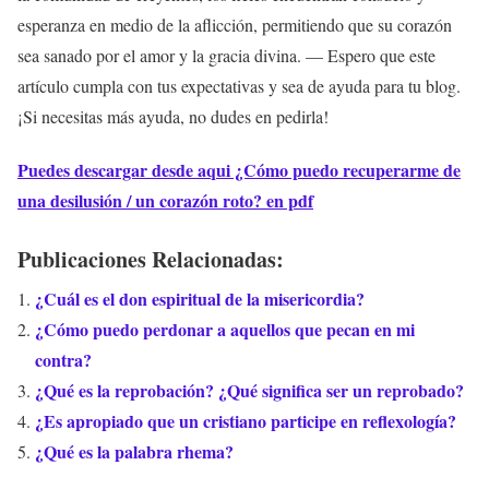
esperanza en medio de la aflicción, permitiendo que su corazón
sea sanado por el amor y la gracia divina. — Espero que este
artículo cumpla con tus expectativas y sea de ayuda para tu blog.
¡Si necesitas más ayuda, no dudes en pedirla!
Puedes descargar desde aqui ¿Cómo puedo recuperarme de
una desilusión / un corazón roto? en pdf
Publicaciones Relacionadas:
¿Cuál es el don espiritual de la misericordia?
¿Cómo puedo perdonar a aquellos que pecan en mi
contra?
¿Qué es la reprobación? ¿Qué significa ser un reprobado?
¿Es apropiado que un cristiano participe en reflexología?
¿Qué es la palabra rhema?