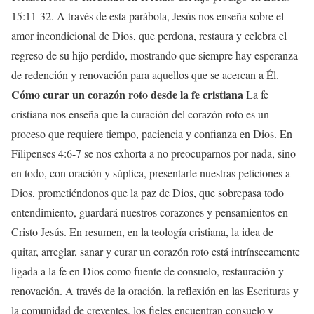
15:11-32. A través de esta parábola, Jesús nos enseña sobre el
amor incondicional de Dios, que perdona, restaura y celebra el
regreso de su hijo perdido, mostrando que siempre hay esperanza
de redención y renovación para aquellos que se acercan a Él.
Cómo curar un corazón roto desde la fe cristiana
La fe
cristiana nos enseña que la curación del corazón roto es un
proceso que requiere tiempo, paciencia y confianza en Dios. En
Filipenses 4:6-7 se nos exhorta a no preocuparnos por nada, sino
en todo, con oración y súplica, presentarle nuestras peticiones a
Dios, prometiéndonos que la paz de Dios, que sobrepasa todo
entendimiento, guardará nuestros corazones y pensamientos en
Cristo Jesús. En resumen, en la teología cristiana, la idea de
quitar, arreglar, sanar y curar un corazón roto está intrínsecamente
ligada a la fe en Dios como fuente de consuelo, restauración y
renovación. A través de la oración, la reflexión en las Escrituras y
la comunidad de creyentes, los fieles encuentran consuelo y