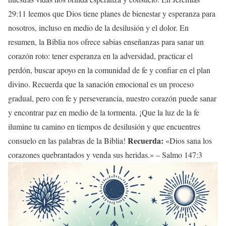
29:11 leemos que Dios tiene planes de bienestar y esperanza para
nosotros, incluso en medio de la desilusión y el dolor. En
resumen, la Biblia nos ofrece sabias enseñanzas para sanar un
corazón roto: tener esperanza en la adversidad, practicar el
perdón, buscar apoyo en la comunidad de fe y confiar en el plan
divino. Recuerda que la sanación emocional es un proceso
gradual, pero con fe y perseverancia, nuestro corazón puede sanar
y encontrar paz en medio de la tormenta. ¡Que la luz de la fe
ilumine tu camino en tiempos de desilusión y que encuentres
Recuerda:
consuelo en las palabras de la Biblia!
«Dios sana los
corazones quebrantados y venda sus heridas.» – Salmo 147:3