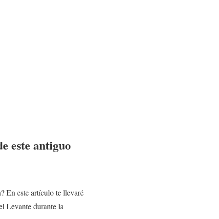
de este antiguo
a
? En este artículo te llevaré
el Levante durante la