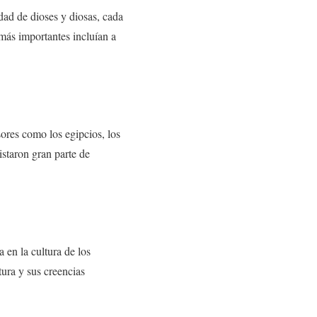
dad de dioses y diosas, cada
 más importantes incluían a
sores como los egipcios, los
istaron gran parte de
a en la cultura de los
tura y sus creencias