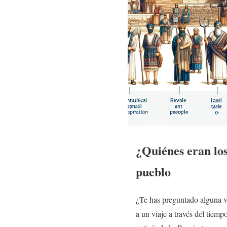
¿Quiénes eran lo
pueblo
¿Te has preguntado alguna v
a un viaje a través del tiem