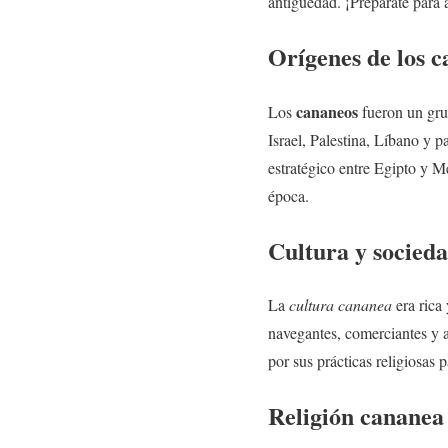
antigüedad. ¡Prepárate para a
Orígenes de los
c
cananeos
Los
fueron un gru
Israel, Palestina, Líbano y p
estratégico entre Egipto y Me
época.
Cultura y socied
La
cultura cananea
era rica 
navegantes, comerciantes y a
por sus prácticas religiosas 
Religión cananea