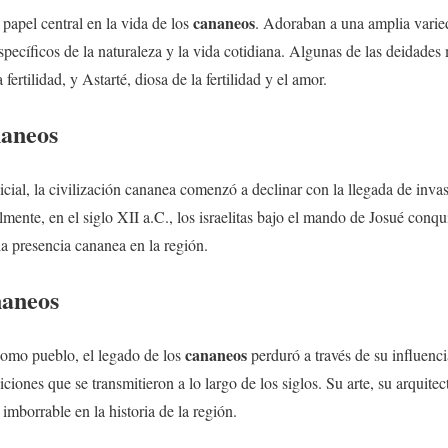
cananeos
apel central en la vida de los
. Adoraban a una amplia varie
pecíficos de la naturaleza y la vida cotidiana. Algunas de las deidades
 fertilidad, y Astarté, diosa de la fertilidad y el amor.
aneos
icial, la civilización cananea comenzó a declinar con la llegada de inva
almente, en el siglo XII a.C., los israelitas bajo el mando de Josué conqu
a presencia cananea en la región.
naneos
cananeos
como pueblo, el legado de los
perduró a través de su influenci
iciones que se transmitieron a lo largo de los siglos. Su arte, su arquitec
 imborrable en la historia de la región.