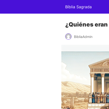
Bíblia Sagrada
¿Quiénes eran
BibliaAdmin