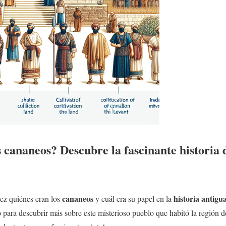
s
cananeos
? Descubre la fascinante historia 
cananeos
historia antigu
ez quiénes eran los
y cuál era su papel en la
po para descubrir más sobre este misterioso pueblo que habitó la región d