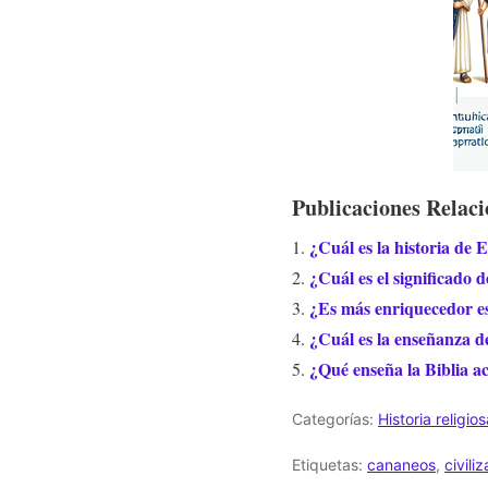
Publicaciones Relac
¿Cuál es la historia de E
¿Cuál es el significado 
¿Es más enriquecedor es
¿Cuál es la enseñanza de
¿Qué enseña la Biblia a
Categorías:
Historia religio
Etiquetas:
cananeos
,
civili