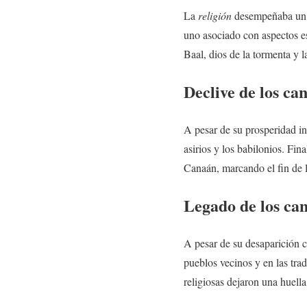
La
religión
desempeñaba un p
uno asociado con aspectos es
Baal, dios de la tormenta y la
Declive de los
can
A pesar de su prosperidad in
asirios y los babilonios. Fin
Canaán, marcando el fin de l
Legado de los
ca
A pesar de su desaparición 
pueblos vecinos y en las trad
religiosas dejaron una huella