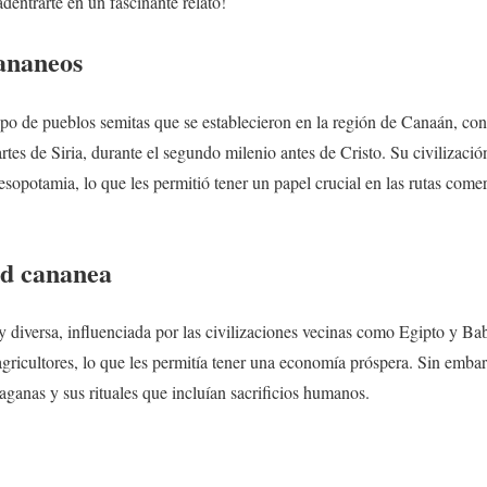
dentrarte en un fascinante relato!
ananeos
po de pueblos semitas que se establecieron en la región de Canaán, co
artes de Siria, durante el segundo milenio antes de Cristo. Su civilización
sopotamia, lo que les permitió tener un papel crucial en las rutas comerc
ad cananea
y diversa, influenciada por las civilizaciones vecinas como Egipto y Bab
gricultores, lo que les permitía tener una economía próspera. Sin emba
paganas y sus rituales que incluían sacrificios humanos.