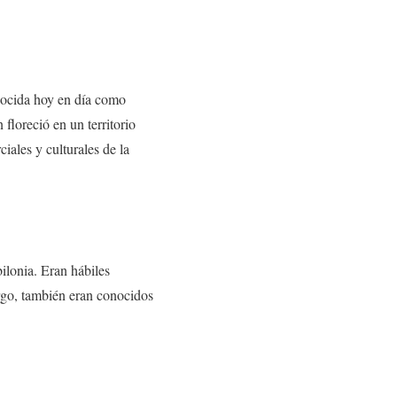
nocida hoy en día como
 floreció en un territorio
iales y culturales de la
ilonia. Eran hábiles
rgo, también eran conocidos