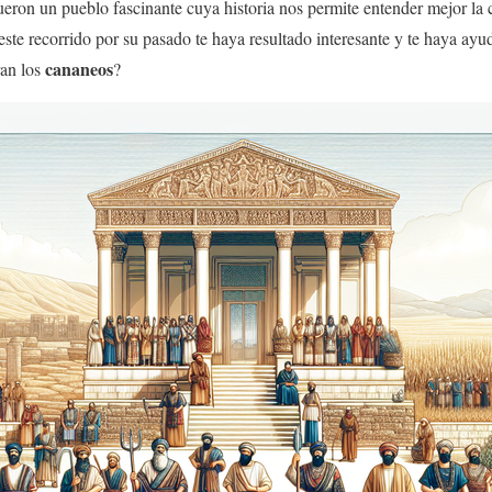
eron un pueblo fascinante cuya historia nos permite entender mejor la 
te recorrido por su pasado te haya resultado interesante y te haya ayu
cananeos
ran los
?